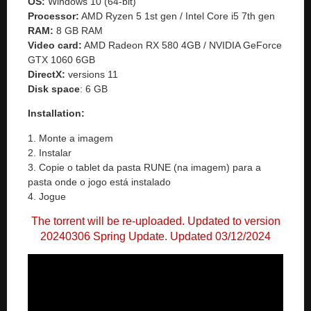
OS:
Windows 10 (64-bit)
Processor:
AMD Ryzen 5 1st gen / Intel Core i5 7th gen
RAM:
8 GB RAM
Video card:
AMD Radeon RX 580 4GB / NVIDIA GeForce
GTX 1060 6GB
DirectX:
versions 11
Disk space
: 6 GB
Installation:
1. Monte a imagem
2. Instalar
3. Copie o tablet da pasta RUNE (na imagem) para a
pasta onde o jogo está instalado
4. Jogue
The torrent will be re-uploaded. Updated to version
20240306 Spring Update. Updated 03/12/2024