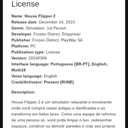
License
Name
:
House Flipper 2
Release date
: December 14, 2023
Genre:
Simulation, 1st Person
Developer
: Frozen District, Empyrean
Publisher
: Frozen District, PlayWay SA
Platform:
PC
Publication type:
License
Version:
20240306
Interface language:
Portuguese [BR-PT], English,
Multi18
Voice language:
English
Crack/Activator:
Present (RUNE)
Description:
House Flipper 2 é um simulador relaxante e envolvente
onde você compra casas antigas e danificadas e as
transforma em belos lares. Como uma equipe de reforma
de uma pessoa só, você pode limpar o lixo, redesenhar
espaços, construir ou demolir paredes e criar seu próprio