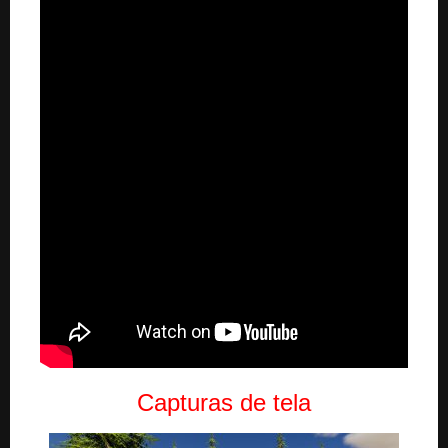
Capturas de tela