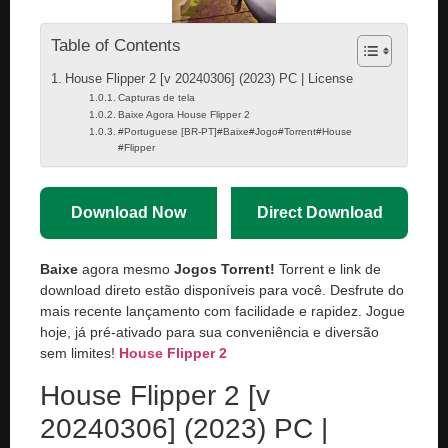
Table of Contents
House Flipper 2 [v 20240306] (2023) PC | License
Capturas de tela
Baixe Agora House Flipper 2
#Portuguese [BR-PT]#Baixe#Jogo#Torrent#House
#Flipper
Download Now
Direct Download
Baixe
agora mesmo
Jogos Torrent!
Torrent e link de
download direto estão disponíveis para você. Desfrute do
mais recente lançamento com facilidade e rapidez. Jogue
hoje, já pré-ativado para sua conveniência e diversão
sem limites!
House Flipper 2
House Flipper 2 [v
20240306] (2023) PC |