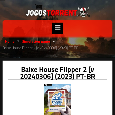
Home
Simulation game
»
»
Baixe House Flipper 2 [v 20240306] (2023) PT-BR
Baixe House Flipper 2 [v
20240306] (2023) PT-BR