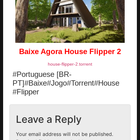
Baixe Agora House Flipper 2
house-flipper-2.torrent
#Portuguese [BR-
PT]#Baixe#Jogo#Torrent#House
#Flipper
Leave a Reply
Your email address will not be published.