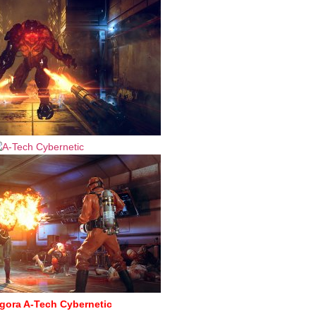
gora A-Tech Cybernetic