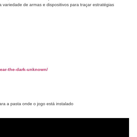
 variedade de armas e dispositivos para traçar estratégias
fear-the-dark-unknown
/
‎
ra a pasta onde o jogo está instalado