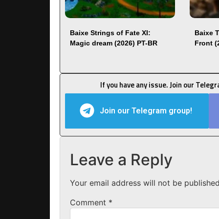
Baixe Strings of Fate XI:
Baixe 
Magic dream (2026) PT-BR
Front 
If you have any issue. Join our Teleg
Join our Telegram group!
Leave a Reply
Your email address will not be published
Comment
*