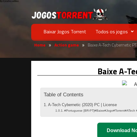
Baixar Jogos Torrent
Todos os jogos
Home
Action game
Baixe A-Tech Cybernetic P
»
»
Baixe A-Te
Table of Contents
A-Tech Cybernetic (2020) PC | License
#Portuguese [BR-PT]#Baixe#Jogo#Torrent#ATech 
Download N