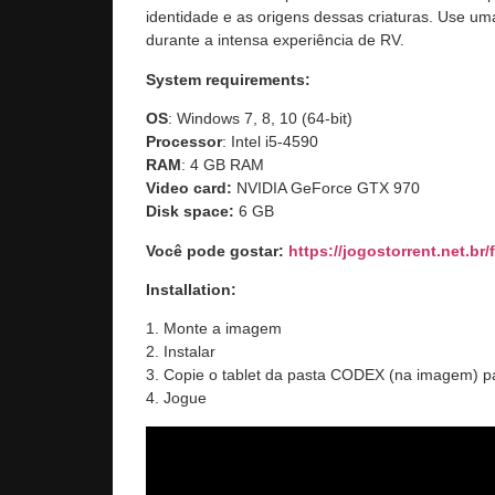
identidade e as origens dessas criaturas. Use uma
durante a intensa experiência de RV.
System requirements:
OS
: Windows 7, 8, 10 (64-bit)
Processor
: Intel i5-4590
RAM
: 4 GB RAM
Video card:
NVIDIA GeForce GTX 970
Disk space:
6 GB
Você pode gostar:
https://jogostorrent.net.br/
Installation:
1. Monte a imagem
2. Instalar
3. Copie o tablet da pasta CODEX (na imagem) pa
4. Jogue