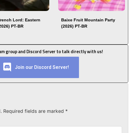
Trench Lord: Eastern
Baixe Fruit Mountain Party
(2026) PT-BR
(2026) PT-BR
ram group and Discord Server to talk directly with us!
Join our Discord Server!
.
Required fields are marked
*