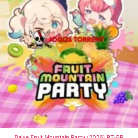
Baixe Fruit Mountain Party (2026) PT-BR