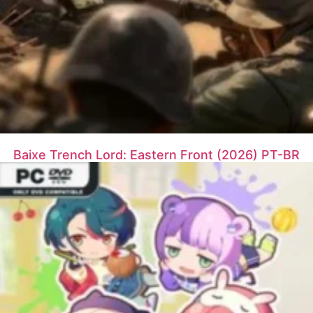
Baixe Trench Lord: Eastern Front (2026) PT-BR