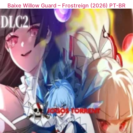
Baixe Willow Guard – Frostreign (2026) PT-BR