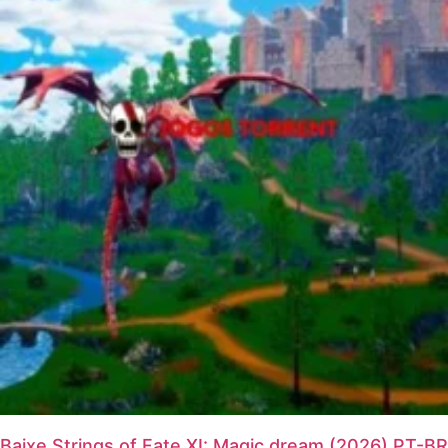
Baixe Strings of Fate XI: Magic dream (2026) PT-BR