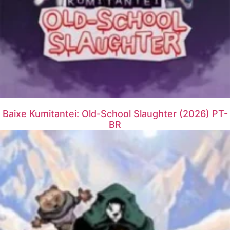
Baixe Kumitantei: Old-School Slaughter (2026) PT-
BR