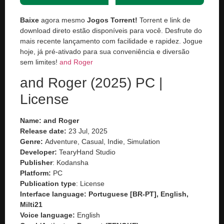
Baixe
agora mesmo
Jogos Torrent!
Torrent e link de
download direto estão disponíveis para você. Desfrute do
mais recente lançamento com facilidade e rapidez. Jogue
hoje, já pré-ativado para sua conveniência e diversão
sem limites!
and Roger
and Roger (2025) PC |
License
Name: and Roger
Release date:
23 Jul, 2025
Genre:
Adventure, Casual, Indie, Simulation
Developer:
TearyHand Studio
Publisher
: Kodansha
Platform:
PC
Publication type
: License
Interface language: Portuguese [BR-PT], English,
Milti21
Voice language:
English