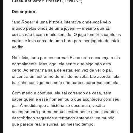
Crack/Activator:
Present (TENOKE)
Description:
*and Roger* é uma história interativa onde você vê o
mundo pelos olhos de uma jovem — mesmo que as
coisas não façam muito sentido. O jogo tem três capítulos
curtos e leva cerca de uma hora para ser jogado do início
ao fim.
No início, tudo parece normal. Ela acorda e começa o dia
normalmente. Mas logo, ela sente que algo não está
certo. Ao entrar na sala de estar, em vez de ver o pai,
encontra um estranho dormindo no sofá. Ele acorda, fala
baixinho consigo mesmo e não parece surpreso com ela.
Com medo e confusa, ela sai correndo de casa, sem
saber quem é esse homem ou o que aconteceu com seu
pai. À medida que a história se desenrola, você a
acompanhará por momentos estranhos e emocionantes,
descobrindo segredos e tentando entender um mundo
que parece real e surreal ao mesmo tempo.