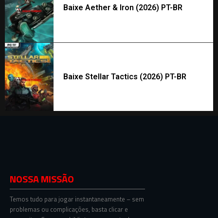
Baixe Aether & Iron (2026) PT-BR
Baixe Stellar Tactics (2026) PT-BR
NOSSA MISSÃO
Temos tudo para jogar instantaneamente – sem
problemas ou complicações, basta clicar e