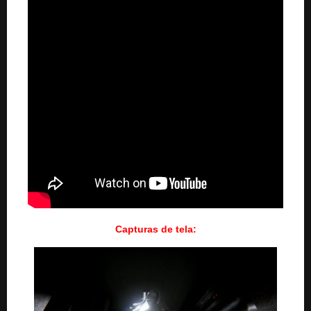
Capturas de tela: