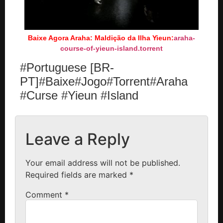
Baixe Agora Araha: Maldição da Ilha Yieun:
araha-
course-of-yieun-island.torrent
#Portuguese [BR-
PT]#Baixe#Jogo#Torrent#Araha
#Curse #Yieun #Island
Leave a Reply
Your email address will not be published.
Required fields are marked
*
Comment
*