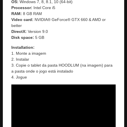
OS:
Windows 7, 8, 8.1, 10 (64-bit)
Processor:
Intel Core i5
RAM:
8 GB RAM
Video card:
NVIDIA® GeForce® GTX 660 & AMD or
better
DirectX:
Version 9.0
Disk space:
5 GB
Installation:
1. Monte a imagem
2. Instalar
3. Copie o tablet da pasta HOODLUM (na imagem) para
a pasta onde o jogo está instalado
4. Jogue