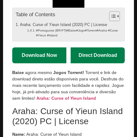
Table of Contents
Araha: Curse of Yieun Island (2020) PC | License
#Portuguese [BR-PT]#Baixe#Jogo#Torrent#Araha #Curse
#Yieun #Island
Download Now
Direct Download
Baixe
agora mesmo
Jogos Torrent!
Torrent e link de
download direto estão disponíveis para você. Desfrute do
mais recente lançamento com facilidade e rapidez. Jogue
hoje, já pré-ativado para sua conveniência e diversão
sem limites!
Araha: Curse of Yieun Island
Araha: Curse of Yieun Island
(2020) PC | License
Name:
Araha: Curse of Yieun Island