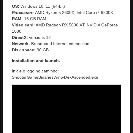
OS:
Windows 10, 11 (64-bit)
Processor:
AMD Ryzen 5 2600X, Intel Core i7-6800K
RAM:
16 GB RAM
Video card
: AMD Radeon RX 5600 XT, NVIDIA GeForce
1080
DirectX:
versions 12
Network:
Broadband Internet connection
Disk space:
90 GB
Installation and launch:
Inicie o jogo no caminho:
ShooterGameBinariesWin64ArkAscended.exe