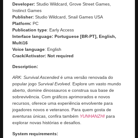
Developer:
Studio Wildcard, Grove Street Games,
Instinct Games
Publisher:
Studio Wildcard, Snail Games USA
Platform:
PC
Publication type
: Early Access
Interface language:
Portuguese [BR-PT], English,
Multi16
Voice language
: English
Crack/Activator:
Not required
Description:
ARK: Survival Ascended
é uma versão renovada do
popular jogo
Survival Evolved
. Explore um vasto mundo
aberto, domine dinossauros e construa sua base de
sobrevivência. Com gráficos aprimorados e novos
recursos, oferece uma experiência envolvente para
jogadores novos e veteranos. Para quem gosta de
aventuras únicas, confira também
YUNHANZHI
para
explorar novas histórias e desafios.
System requirements: