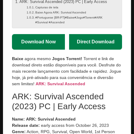
ARK: Survival Ascended (2023) PC | Early Access
Capturas de tela
Baixe Agora ARK: Survival Ascended
#Portuguese [BR-PT]#Baixe#Jogo#Torrent#ARK
#Survival #Ascended
Download Now
Direct Download
Baixe
agora mesmo
Jogos Torrent!
Torrent e link de
download direto estão disponíveis para você. Desfrute do
mais recente lançamento com facilidade e rapidez. Jogue
hoje, já pré-ativado para sua conveniência e diversão
sem limites!
ARK: Survival Ascended
ARK: Survival Ascended
(2023) PC | Early Access
Name:
ARK: Survival Ascended
Release date:
early access from October 26, 2023
Genre:
Action, RPG, Survival, Open World, 1st Person