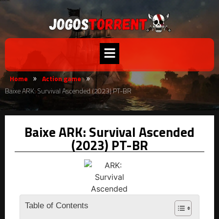
Home
Action game
»
»
Baixe ARK: Survival Ascended (2023) PT-BR
Baixe ARK: Survival Ascended
(2023) PT-BR
Table of Contents