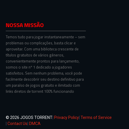
NOSSA MISSÃO
Temos tudo para jogar instantaneamente – sem
problemas ou complicações, basta clicar e
aproveitar. Com uma biblioteca crescente de
títulos gratuitos de vários gêneros,
convenientemente prontos para lançamento,
somos o site nº 1 dedicado a jogadores
satisfeitos. Sem nenhum problema, você pode
facilmente descobrir seu destino definitivo para
um paraíso de jogos gratuito e ilimitado com
links diretos de torrent 100% funcionando
© 2026 JOGOS TORRENT
|
Privacy Policy
|
Terms of Service
|
Contact Us
|
DMCA