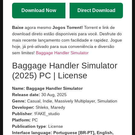
Download Now
Direct Download
Baixe
agora mesmo
Jogos Torrent!
Torrent e link de
download direto estão disponíveis para você. Desfrute do
mais recente lançamento com facilidade e rapidez. Jogue
hoje, já pré-ativado para sua conveniência e diversão
sem limites!
Baggage Handler Simulator
Baggage Handler Simulator
(2025) PC | License
Name: Baggage Handler Simulator
Release date:
30 Aug, 2025
Genre:
Casual, Indie, Massively Multiplayer, Simulation
Developer:
Shleks, Maredy
Publisher
: !FAKE_studio
Platform:
PC
Publication type
: License
Interface language: Portuguese [BR-PT], English,