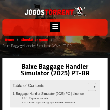
Home
Simulation game
»
»
Baixe Baggage Handler Simulator (2025) PT-BR
Baixe Baggage Handler
Simulator (2025) PT-BR
Table of Contents
Baggage Handler Simulator (2025) PC | License
Capturas de tela
Baixe Agora Baggage Handler Simulator