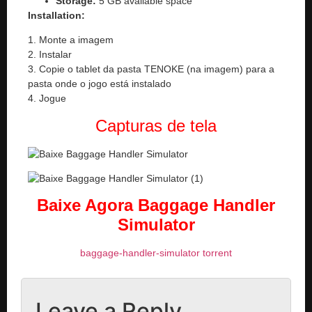
Storage:
5 GB available space
Installation:
1. Monte a imagem
2. Instalar
3. Copie o tablet da pasta TENOKE (na imagem) para a
pasta onde o jogo está instalado
4. Jogue
Capturas de tela
Baixe Agora Baggage Handler
Simulator
baggage-handler-simulator torrent
Leave a Reply