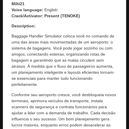
Milti21
Voice language:
English
Crack/Activator:
Present (TENOKE)
Description:
Baggage Handler Simulator coloca você no comando de
uma das áreas mais movimentadas de um aeroporto: o
sistema de bagagens. Você pode jogar sozinho ou com
amigos, conectando esteiras, organizando rotas de
bagagem e garantindo que as malas circulem sem
atrasos. À medida que o fluxo de passageiros aumenta,
um planejamento inteligente e layouts eficientes tornam-
se essenciais para manter tudo funcionando
perfeitamente.
Conforme seu aeroporto cresce, você desbloqueia novos
terminais, aprimora veículos de transporte, instala
scanners de segurança e contrata funcionários para
ajudar a lidar com a demanda de trabalho. Cada decisão
influencia o seu sucesso. Um bom planejamento gera
lucros maiores, enquanto erros podem desacelerar as