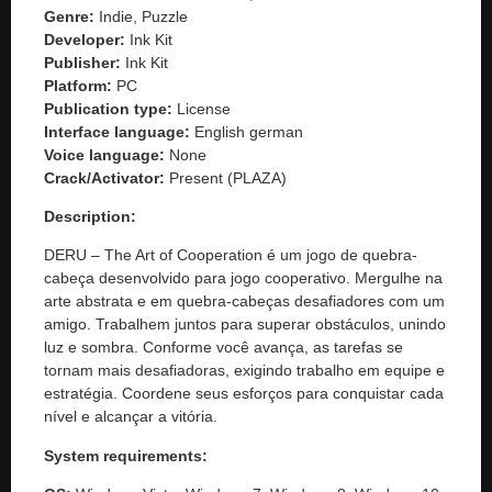
Genre:
Indie, Puzzle
Developer:
Ink Kit
Publisher:
Ink Kit
Platform:
PC
Publication type:
License
Interface language:
English german
Voice language:
None
Crack/Activator:
Present (PLAZA)
Description:
DERU – The Art of Cooperation é um jogo de quebra-
cabeça desenvolvido para jogo cooperativo. Mergulhe na
arte abstrata e em quebra-cabeças desafiadores com um
amigo. Trabalhem juntos para superar obstáculos, unindo
luz e sombra. Conforme você avança, as tarefas se
tornam mais desafiadoras, exigindo trabalho em equipe e
estratégia. Coordene seus esforços para conquistar cada
nível e alcançar a vitória.
System requirements: