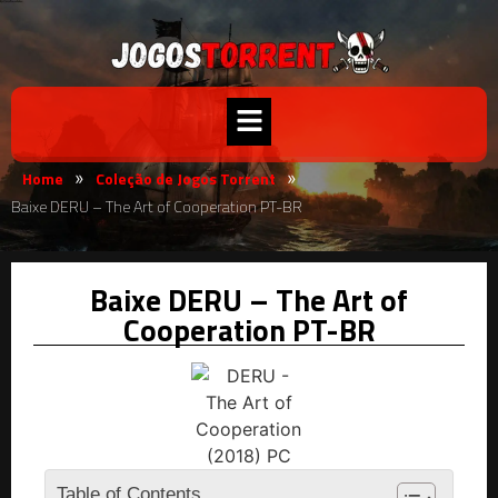
Home
Coleção de Jogos Torrent
»
»
Baixe DERU – The Art of Cooperation PT-BR
Baixe DERU – The Art of
Cooperation PT-BR
Table of Contents