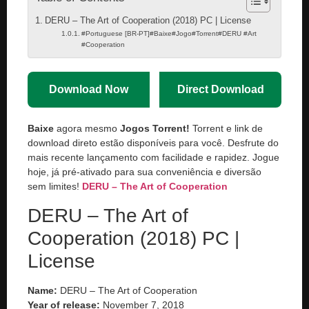
DERU – The Art of Cooperation (2018) PC | License
#Portuguese [BR-PT]#Baixe#Jogo#Torrent#DERU #Art
#Cooperation
Download Now
Direct Download
Baixe
agora mesmo
Jogos Torrent!
Torrent e link de
download direto estão disponíveis para você. Desfrute do
mais recente lançamento com facilidade e rapidez. Jogue
hoje, já pré-ativado para sua conveniência e diversão
sem limites!
DERU – The Art of Cooperation
DERU – The Art of
Cooperation (2018) PC |
License
Name:
DERU – The Art of Cooperation
Year of release:
November 7, 2018