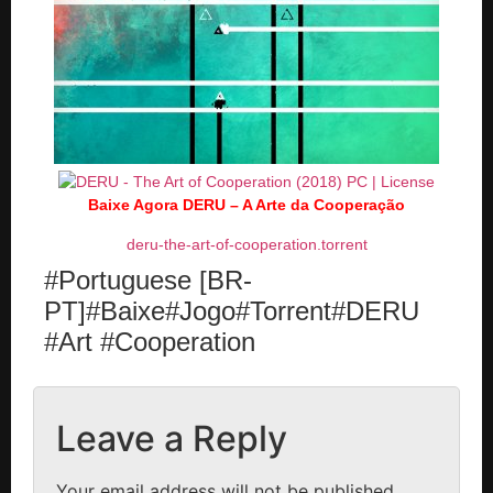
Baixe Agora DERU – A Arte da Cooperação
deru-the-art-of-cooperation.torrent
#Portuguese [BR-
PT]#Baixe#Jogo#Torrent#DERU
#Art #Cooperation
Leave a Reply
Your email address will not be published.