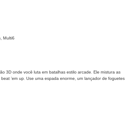
, Multi6
o 3D onde você luta em batalhas estilo arcade. Ele mistura as
os beat ’em up. Use uma espada enorme, um lançador de foguetes