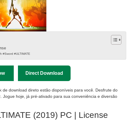
ense
gth #Sword #ULTIMATE
ow
Direct Download
nk de download direto estão disponíveis para você. Desfrute do
. Jogue hoje, já pré-ativado para sua conveniência e diversão
LTIMATE (2019) PC | License