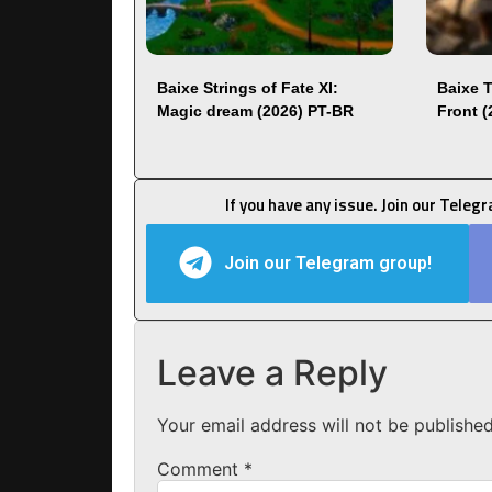
Baixe Strings of Fate XI:
Baixe 
Magic dream (2026) PT-BR
Front 
If you have any issue. Join our Teleg
Join our Telegram group!
Leave a Reply
Your email address will not be published
Comment
*