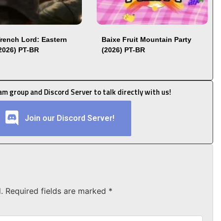
Trench Lord: Eastern
Baixe Fruit Mountain Party
(2026) PT-BR
(2026) PT-BR
ram group and Discord Server to talk directly with us!
Join our Discord Server!
.
Required fields are marked
*