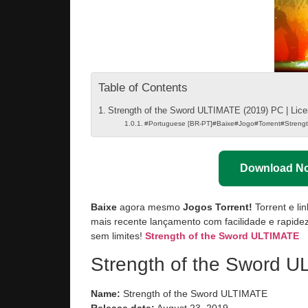
Table of Contents
Strength of the Sword ULTIMATE (2019) PC | Lic
#Portuguese [BR-PT]#Baixe#Jogo#Torrent#Stren
Download N
Baixe
agora mesmo
Jogos Torrent!
Torrent e li
mais recente lançamento com facilidade e rapidez
sem limites!
Strength of the Sword ULTIMATE
Strength of the Sword U
Name:
Strength of the Sword ULTIMATE