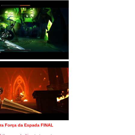
ra Força da Espada FINAL