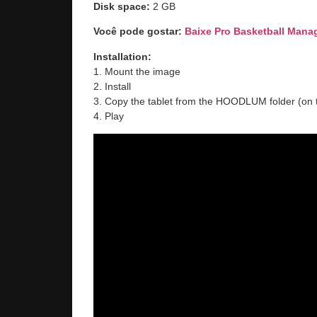
Disk space:
2 GB
Você pode gostar:
Baixe Pro Basketball Mana
Installation:
1. Mount the image
2. Install
3. Copy the tablet from the HOODLUM folder (on t
4. Play