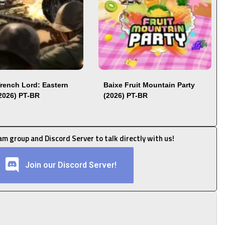
Trench Lord: Eastern
Baixe Fruit Mountain Party
(2026) PT-BR
(2026) PT-BR
ram group and Discord Server to talk directly with us!
Join our Discord Server!