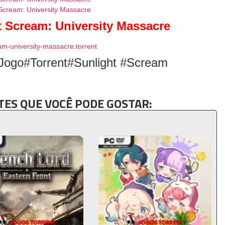
 Scream: University Massacre
am-university-massacre.torrent
Jogo#Torrent#Sunlight #Scream
ES QUE VOCÊ PODE GOSTAR: