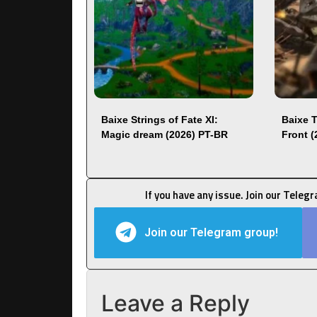
Baixe Strings of Fate XI:
Baixe 
Magic dream (2026) PT-BR
Front 
If you have any issue. Join our Teleg
Join our Telegram group!
Leave a Reply