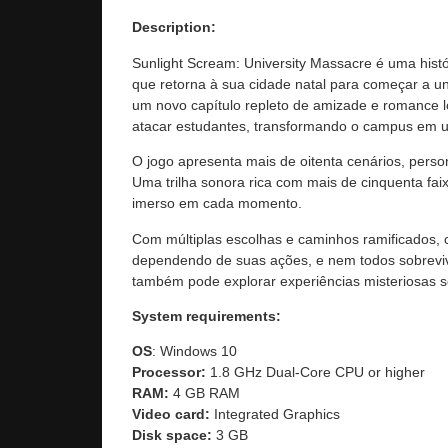
Description:
Sunlight Scream: University Massacre é uma hist
que retorna à sua cidade natal para começar a 
um novo capítulo repleto de amizade e romance
atacar estudantes, transformando o campus em u
O jogo apresenta mais de oitenta cenários, perso
Uma trilha sonora rica com mais de cinquenta fa
imerso em cada momento.
Com múltiplas escolhas e caminhos ramificados, 
dependendo de suas ações, e nem todos sobrevive
também pode explorar experiências misteriosas
System requirements:
OS
: Windows 10
Processor:
1.8 GHz Dual-Core CPU or higher
RAM:
4 GB RAM
Video card:
Integrated Graphics
Disk space:
3 GB