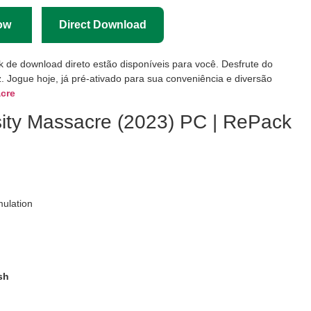
ow
Direct Download
nk de download direto estão disponíveis para você. Desfrute do
. Jogue hoje, já pré-ativado para sua conveniência e diversão
acre
sity Massacre (2023) PC | RePack
mulation
sh