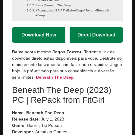
Capturas de tela
Baixe Beneath The Deep
#Portuguese [BR-PT]#Baixe#Jogo#Torrent#Beneath
#Deep
Download Now
Direct Download
Baixe
agora mesmo
Jogos Torrent!
Torrent e link de
download direto estão disponíveis para você. Desfrute do
mais recente lançamento com facilidade e rapidez. Jogue
hoje, já pré-ativado para sua conveniência e diversão
sem limites!
Beneath The Deep
Beneath The Deep (2023)
PC | RePack from FitGirl
Name: Beneath The Deep
Release date
: July 1, 2023
Genre
: Horror, 1st Person
Developer:
Arcodian Games