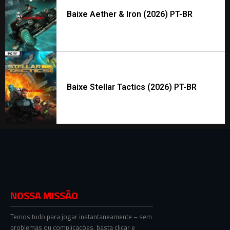
Baixe Aether & Iron (2026) PT-BR
Baixe Stellar Tactics (2026) PT-BR
NOSSA MISSÃO
Temos tudo para jogar instantaneamente – sem
problemas ou complicações, basta clicar e