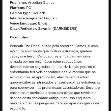
Publisher:
Arcodian Games
Platform:
PC
Edition type:
RePack
Interface language: English
Voice language: E
nglish
Crack/Activator:
Sewn in (DARKSiDERS)
Description:
Beneath The Deep, criado pela Arcodian Games, é uma
aventura envolvente que mistura estratégia, quebra-
cabeças e terror. Os jogadores embarcam em uma
jornada por um enigmático reino subaquático,
descobrindo os segredos de uma civilização perdida e
enfrentando terríveis desconhecidos. À medida que os
exploradores se aprofundam, eles devem resolver
quebra-cabeças intrincados e fazer escolhas estratégicas
para sobreviver nas profundezas assustadoras. Encontre
encontros misteriosos e descubra pistas que revelam o
destino desta sociedade antiga, tudo isso enquanto
navega em águas perigosas para escapar das garras da
escuridão.