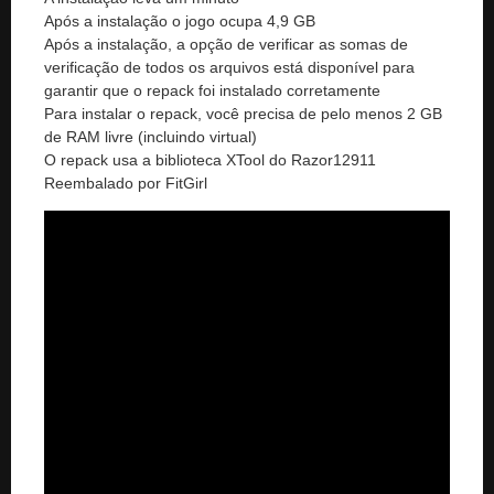
Após a instalação o jogo ocupa 4,9 GB
Após a instalação, a opção de verificar as somas de
verificação de todos os arquivos está disponível para
garantir que o repack foi instalado corretamente
Para instalar o repack, você precisa de pelo menos 2 GB
de RAM livre (incluindo virtual)
O repack usa a biblioteca XTool do Razor12911
Reembalado por FitGirl