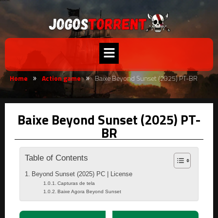
Home
Action game
Baixe Beyond Sunset (2025) PT-BR
»
»
Baixe Beyond Sunset (2025) PT-
BR
Table of Contents
Beyond Sunset (2025) PC | License
Capturas de tela
Baixe Agora Beyond Sunset