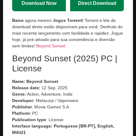
Download Now
Direct Download
Baixe
agora mesmo
Jogos Torrent!
Torrent e link de
download direto estão disponíveis para você. Desfrute do
mais recente lançamento com facilidade e rapidez. Jogue
hoje, já pré-ativado para sua conveniência e diversão
sem limites!
Beyond Sunset
Beyond Sunset (2025) PC |
License
Name: Beyond Sunset
Release date:
12 Sep, 2025
Genre:
Action, Adventure, Indie
Developer:
Metacorp / Vaporware
Publisher
: Movie Games S.A.
Platform:
PC
Publication type
: License
Interface language: Portuguese [BR-PT], English,
Milti21