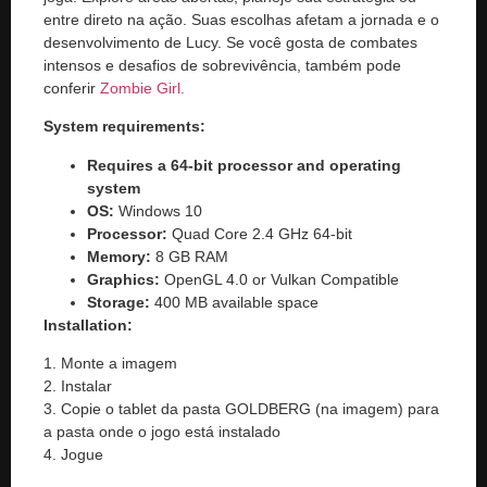
entre direto na ação. Suas escolhas afetam a jornada e o
desenvolvimento de Lucy. Se você gosta de combates
intensos e desafios de sobrevivência, também pode
conferir
Zombie Girl.
System requirements:
Requires a 64-bit processor and operating
system
OS:
Windows 10
Processor:
Quad Core 2.4 GHz 64-bit
Memory:
8 GB RAM
Graphics:
OpenGL 4.0 or Vulkan Compatible
Storage:
400 MB available space
Installation:
1. Monte a imagem
2. Instalar
3. Copie o tablet da pasta GOLDBERG (na imagem) para
a pasta onde o jogo está instalado
4. Jogue