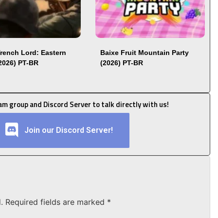
Trench Lord: Eastern
Baixe Fruit Mountain Party
(2026) PT-BR
(2026) PT-BR
ram group and Discord Server to talk directly with us!
Join our Discord Server!
.
Required fields are marked
*