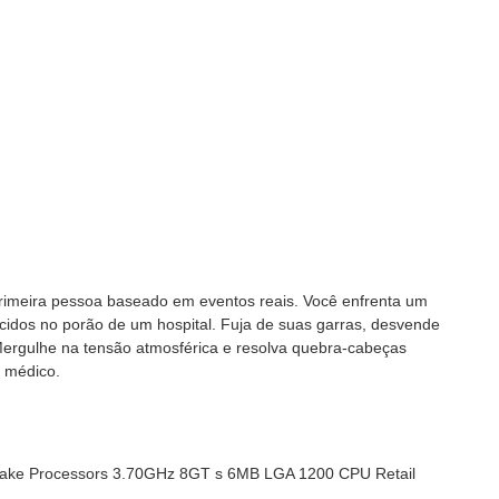
primeira pessoa baseado em eventos reais. Você enfrenta um
rcidos no porão de um hospital. Fuja de suas garras, desvende
Mergulhe na tensão atmosférica e resolva quebra-cabeças
o médico.
 Lake Processors 3.70GHz 8GT s 6MB LGA 1200 CPU Retail