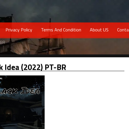
Privacy Policy
Terms And Condition
About US
Conta
-BR
k Idea (2022) PT-BR