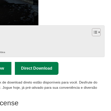
#Idea
ow
Direct Download
nk de download direto estão disponíveis para você. Desfrute do
. Jogue hoje, já pré-ativado para sua conveniência e diversão
icense