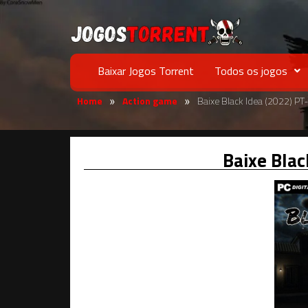
Baixar Jogos Torrent
Todos os jogos
Home
Action game
Baixe Black Idea (2022) PT
»
»
Baixe Blac