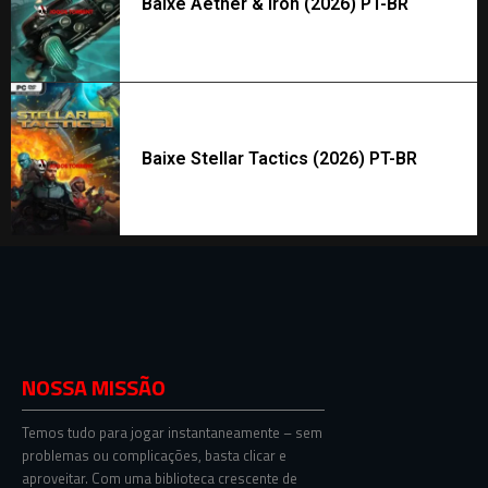
Baixe Aether & Iron (2026) PT-BR
Baixe Stellar Tactics (2026) PT-BR
NOSSA MISSÃO
Temos tudo para jogar instantaneamente – sem
problemas ou complicações, basta clicar e
aproveitar. Com uma biblioteca crescente de