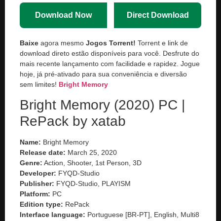
Download Now
Direct Download
Baixe
agora mesmo
Jogos Torrent!
Torrent e link de
download direto estão disponíveis para você. Desfrute do
mais recente lançamento com facilidade e rapidez. Jogue
hoje, já pré-ativado para sua conveniência e diversão
sem limites!
Bright Memory
Bright Memory (2020) PC |
RePack by xatab
Name:
Bright Memory
Release date:
March 25, 2020
Genre:
Action, Shooter, 1st Person, 3D
Developer:
FYQD-Studio
Publisher:
FYQD-Studio, PLAYISM
Platform:
PC
Edition type:
RePack
Interface language:
Portuguese [BR-PT], English, Multi8