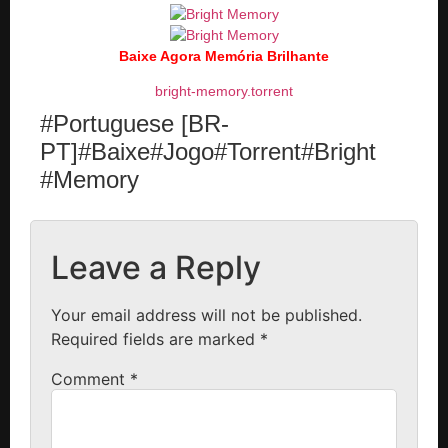
Baixe Agora Memória Brilhante
bright-memory.torrent
#Portuguese [BR-
PT]#Baixe#Jogo#Torrent#Bright
#Memory
Leave a Reply
Your email address will not be published.
Required fields are marked
*
Comment
*