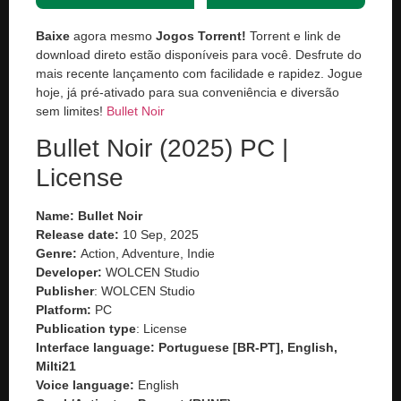
Baixe
agora mesmo
Jogos Torrent!
Torrent e link de
download direto estão disponíveis para você. Desfrute do
mais recente lançamento com facilidade e rapidez. Jogue
hoje, já pré-ativado para sua conveniência e diversão
sem limites!
Bullet Noir
Bullet Noir (2025) PC |
License
Name: Bullet Noir
Release date:
10 Sep, 2025
Genre:
Action, Adventure, Indie
Developer:
WOLCEN Studio
Publisher
: WOLCEN Studio
Platform:
PC
Publication type
: License
Interface language: Portuguese [BR-PT], English,
Milti21
Voice language:
English