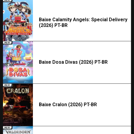
Baixe Calamity Angels: Special Delivery
(2026) PT-BR
Baixe Dosa Divas (2026) PT-BR
Baixe Cralon (2026) PT-BR