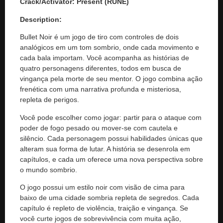
Crack/Activator:
Present (RUNE)
Description:
Bullet Noir é um jogo de tiro com controles de dois
analógicos em um tom sombrio, onde cada movimento e
cada bala importam. Você acompanha as histórias de
quatro personagens diferentes, todos em busca de
vingança pela morte de seu mentor. O jogo combina ação
frenética com uma narrativa profunda e misteriosa,
repleta de perigos.
Você pode escolher como jogar: partir para o ataque com
poder de fogo pesado ou mover-se com cautela e
silêncio. Cada personagem possui habilidades únicas que
alteram sua forma de lutar. A história se desenrola em
capítulos, e cada um oferece uma nova perspectiva sobre
o mundo sombrio.
O jogo possui um estilo noir com visão de cima para
baixo de uma cidade sombria repleta de segredos. Cada
capítulo é repleto de violência, traição e vingança. Se
você curte jogos de sobrevivência com muita ação,