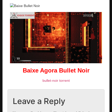
Baixe Agora Bullet Noir
bullet-noir torrent
Leave a Reply