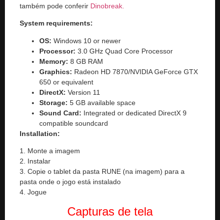
também pode conferir
Dinobreak.
System requirements:
OS:
Windows 10 or newer
Processor:
3.0 GHz Quad Core Processor
Memory:
8 GB RAM
Graphics:
Radeon HD 7870/NVIDIA GeForce GTX
650 or equivalent
DirectX:
Version 11
Storage:
5 GB available space
Sound Card:
Integrated or dedicated DirectX 9
compatible soundcard
Installation:
1. Monte a imagem
2. Instalar
3. Copie o tablet da pasta RUNE (na imagem) para a
pasta onde o jogo está instalado
4. Jogue
Capturas de tela