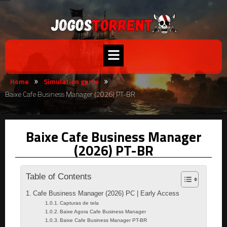
Home
Simulation game
»
»
Baixe Cafe Business Manager (2026) PT-BR
Baixe Cafe Business Manager
(2026) PT-BR
Table of Contents
Cafe Business Manager (2026) PC | Early Access
Capturas de tela
Baixe Agora Cafe Business Manager
Baixe Cafe Business Manager PT-BR