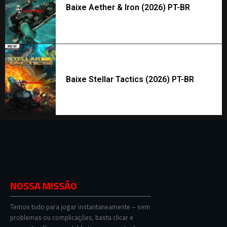
Baixe Aether & Iron (2026) PT-BR
Baixe Stellar Tactics (2026) PT-BR
NOSSA MISSÃO
Temos tudo para jogar instantaneamente – sem
problemas ou complicações, basta clicar e