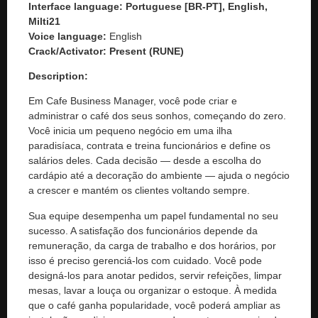
Interface language: Portuguese [BR-PT], English,
Milti21
Voice language:
English
Crack/Activator:
Present (RUNE)
Description:
Em Cafe Business Manager, você pode criar e
administrar o café dos seus sonhos, começando do zero.
Você inicia um pequeno negócio em uma ilha
paradisíaca, contrata e treina funcionários e define os
salários deles. Cada decisão — desde a escolha do
cardápio até a decoração do ambiente — ajuda o negócio
a crescer e mantém os clientes voltando sempre.
Sua equipe desempenha um papel fundamental no seu
sucesso. A satisfação dos funcionários depende da
remuneração, da carga de trabalho e dos horários, por
isso é preciso gerenciá-los com cuidado. Você pode
designá-los para anotar pedidos, servir refeições, limpar
mesas, lavar a louça ou organizar o estoque. À medida
que o café ganha popularidade, você poderá ampliar as