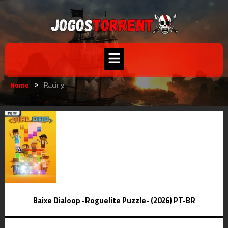
Home
Racing
»
Baixe Dialoop -Roguelite Puzzle- (2026) PT-BR