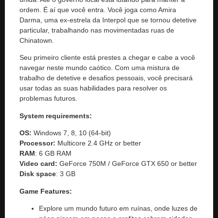
ordem. É aí que você entra. Você joga como Amira
Darma, uma ex-estrela da Interpol que se tornou detetive
particular, trabalhando nas movimentadas ruas de
Chinatown.
Seu primeiro cliente está prestes a chegar e cabe a você
navegar neste mundo caótico. Com uma mistura de
trabalho de detetive e desafios pessoais, você precisará
usar todas as suas habilidades para resolver os
problemas futuros.
System requirements:
OS:
Windows 7, 8, 10 (64-bit)
Processor:
Multicore 2.4 GHz or better
RAM
: 6 GB RAM
Video card:
GeForce 750M / GeForce GTX 650 or better
Disk space
: 3 GB
Game Features:
Explore um mundo futuro em ruínas, onde luzes de