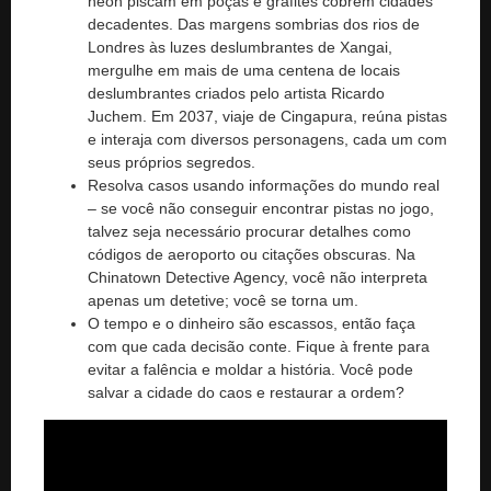
néon piscam em poças e grafites cobrem cidades
decadentes. Das margens sombrias dos rios de
Londres às luzes deslumbrantes de Xangai,
mergulhe em mais de uma centena de locais
deslumbrantes criados pelo artista Ricardo
Juchem. Em 2037, viaje de Cingapura, reúna pistas
e interaja com diversos personagens, cada um com
seus próprios segredos.
Resolva casos usando informações do mundo real
– se você não conseguir encontrar pistas no jogo,
talvez seja necessário procurar detalhes como
códigos de aeroporto ou citações obscuras. Na
Chinatown Detective Agency, você não interpreta
apenas um detetive; você se torna um.
O tempo e o dinheiro são escassos, então faça
com que cada decisão conte. Fique à frente para
evitar a falência e moldar a história. Você pode
salvar a cidade do caos e restaurar a ordem?