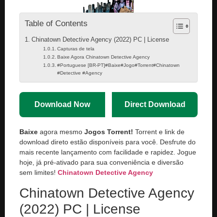
Table of Contents
Chinatown Detective Agency (2022) PC | License
Capturas de tela
Baixe Agora Chinatown Detective Agency
#Portuguese [BR-PT]#Baixe#Jogo#Torrent#Chinatown
#Detective #Agency
Download Now
Direct Download
Baixe
agora mesmo
Jogos Torrent!
Torrent e link de
download direto estão disponíveis para você. Desfrute do
mais recente lançamento com facilidade e rapidez. Jogue
hoje, já pré-ativado para sua conveniência e diversão
sem limites!
Chinatown Detective Agency
Chinatown Detective Agency
(2022) PC | License