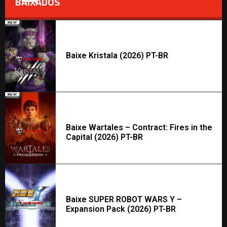
BAIXADOS
Baixe Kristala (2026) PT-BR
Baixe Wartales – Contract: Fires in the
Capital (2026) PT-BR
Baixe SUPER ROBOT WARS Y –
Expansion Pack (2026) PT-BR