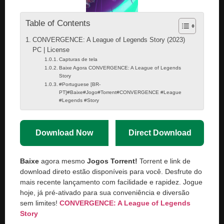
Table of Contents
CONVERGENCE: A League of Legends Story (2023)
PC | License
Capturas de tela
Baixe Agora CONVERGENCE: A League of Legends
Story
#Portuguese [BR-
PT]#Baixe#Jogo#Torrent#CONVERGENCE #League
#Legends #Story
Download Now
Direct Download
Baixe
agora mesmo
Jogos Torrent!
Torrent e link de
download direto estão disponíveis para você. Desfrute do
mais recente lançamento com facilidade e rapidez. Jogue
hoje, já pré-ativado para sua conveniência e diversão
sem limites!
CONVERGENCE: A League of Legends
Story