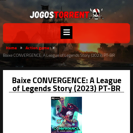
Home
Action game
»
»
Baixe CONVERGENCE: A League of Legends Story (2023) PT-BR
Baixe CONVERGENCE: A League
of Legends Story (2023) PT-BR