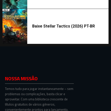
Baixe Stellar Tactics (2026) PT-BR
NOSSA MISSÃO
Temos tudo para jogar instantaneamente – sem
problemas ou complicações, basta clicar e
aproveitar. Com uma biblioteca crescente de
títulos gratuitos de vários gêneros,
convenientemente prontos para lançamento,