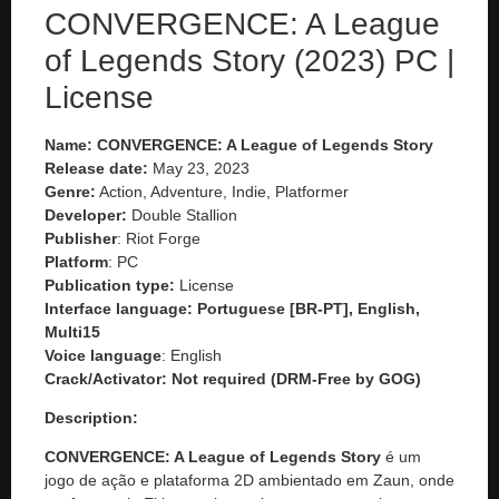
CONVERGENCE: A League
of Legends Story (2023) PC |
License
Name: CONVERGENCE: A League of Legends Story
Release date:
May 23, 2023
Genre:
Action, Adventure, Indie, Platformer
Developer:
Double Stallion
Publisher
: Riot Forge
Platform
: PC
Publication type:
License
Interface language: Portuguese [BR-PT], English,
Multi15
Voice language
: English
Crack/Activator:
Not required (DRM-Free by GOG)
Description:
CONVERGENCE: A League of Legends Story
é um
jogo de ação e plataforma 2D ambientado em Zaun, onde