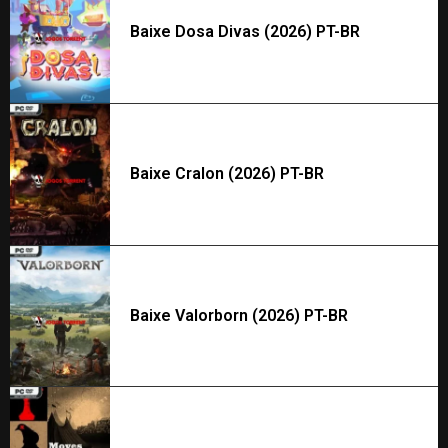
Baixe Dosa Divas (2026) PT-BR
Baixe Cralon (2026) PT-BR
Baixe Valorborn (2026) PT-BR