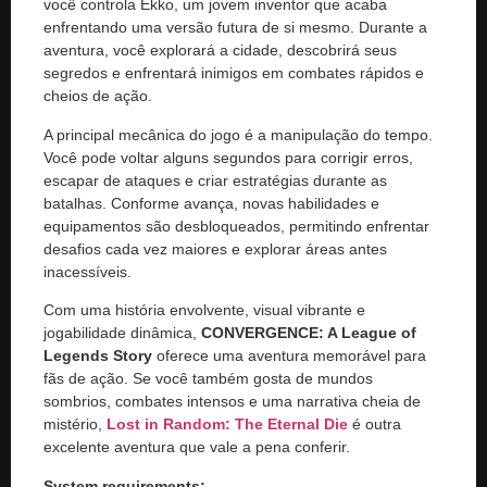
você controla Ekko, um jovem inventor que acaba
enfrentando uma versão futura de si mesmo. Durante a
aventura, você explorará a cidade, descobrirá seus
segredos e enfrentará inimigos em combates rápidos e
cheios de ação.
A principal mecânica do jogo é a manipulação do tempo.
Você pode voltar alguns segundos para corrigir erros,
escapar de ataques e criar estratégias durante as
batalhas. Conforme avança, novas habilidades e
equipamentos são desbloqueados, permitindo enfrentar
desafios cada vez maiores e explorar áreas antes
inacessíveis.
Com uma história envolvente, visual vibrante e
jogabilidade dinâmica,
CONVERGENCE: A League of
Legends Story
oferece uma aventura memorável para
fãs de ação. Se você também gosta de mundos
sombrios, combates intensos e uma narrativa cheia de
mistério,
Lost in Random: The Eternal Die
é outra
excelente aventura que vale a pena conferir.
System requirements: