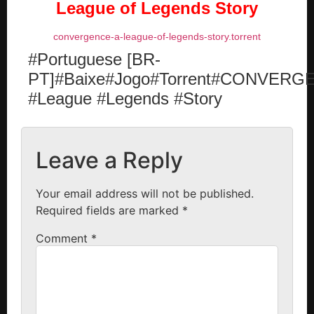
League of Legends Story
convergence-a-league-of-legends-story.torrent
#Portuguese [BR-
PT]#Baixe#Jogo#Torrent#CONVERG
#League #Legends #Story
Leave a Reply
Your email address will not be published.
Required fields are marked
*
Comment
*