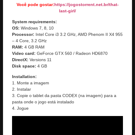
Você pode gostar:
https://jogostorrent.net.br/
that-
last-girl
/
System requirements:
OS:
Windows 7, 8, 10
Processor:
Intel Core i3 3.2 GHz, AMD Phenom II X4 955
– 4 Core, 3.2 GHz
RAM:
4 GB RAM
Video card:
GeForce GTX 560 / Radeon HD6870
DirectX:
Versions 11
Disk space:
4 GB
Installation:
1. Monte a imagem
2. Instalar
3. Copie o tablet da pasta CODEX (na imagem) para a
pasta onde o jogo está instalado
4. Jogue