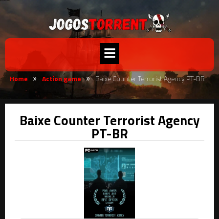
Home
Action game
Baixe Counter Terrorist Agency PT-BR
»
»
Baixe Counter Terrorist Agency
PT-BR