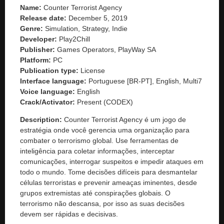
Name:
Counter Terrorist Agency
Release date:
December 5, 2019
Genre:
Simulation, Strategy, Indie
Developer:
Play2Chill
Publisher:
Games Operators, PlayWay SA
Platform:
PC
Publication type:
License
Interface language:
Portuguese [BR-PT], English, Multi7
Voice language:
English
Crack/Activator:
Present (CODEX)
Description:
Counter Terrorist Agency é um jogo de
estratégia onde você gerencia uma organização para
combater o terrorismo global. Use ferramentas de
inteligência para coletar informações, interceptar
comunicações, interrogar suspeitos e impedir ataques em
todo o mundo. Tome decisões difíceis para desmantelar
células terroristas e prevenir ameaças iminentes, desde
grupos extremistas até conspirações globais. O
terrorismo não descansa, por isso as suas decisões
devem ser rápidas e decisivas.