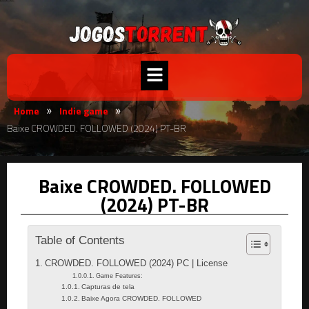
Home
Indie game
»
»
Baixe CROWDED. FOLLOWED (2024) PT-BR
Baixe CROWDED. FOLLOWED
(2024) PT-BR
Table of Contents
CROWDED. FOLLOWED (2024) PC | License
Game Features:
Capturas de tela
Baixe Agora CROWDED. FOLLOWED