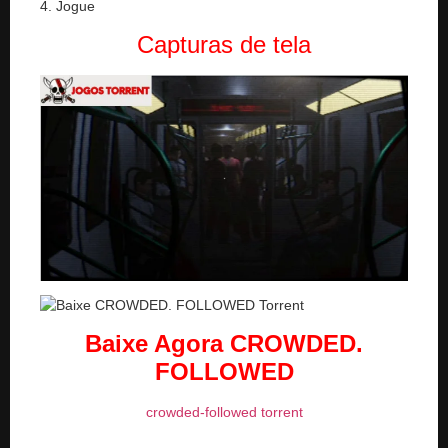
4. Jogue
Capturas de tela
Baixe Agora CROWDED.
FOLLOWED
crowded-followed torrent