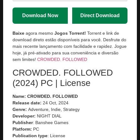
Download Now
Direct Download
Baixe
agora mesmo
Jogos Torrent!
Torrent e link de
download direto estão disponíveis para você. Desfrute do
mais recente lançamento com facilidade e rapidez. Jogue
hoje, já pré-ativado para sua conveniência e diversão
sem limites!
CROWDED. FOLLOWED
CROWDED. FOLLOWED
(2024) PC | License
Name: CROWDED. FOLLOWED
Release date:
24 Oct, 2024
Genre:
Adventure, Indie, Strategy
Developer:
NIGHT DIAL
Publisher
: Banshee Games
Platform:
PC
Publication type
: License