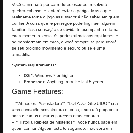
Você caminhará por corredores escuros, resolverá
quebra-cabeças e tentará evitar o perigo. Mas o que
realmente torna o jogo assustador é não saber em quem
confiar. A coisa que te persegue pode fingir ser alguém
familiar. Essa sensação de dúvida te acompanha e torna
cada momento tenso. As partes silenciosas rapidamente
se transformam em caos, e você sempre se perguntará
se seu próximo movimento é seguro ou se é uma
armadilha.
System requirements:
OS *:
Windows 7 or higher
Processor:
Anything from the last 5 years
Game Features:
– **Atmosfera Assustadora**: *LOTADO. SEGUIDO.* cria
uma sensação assustadora e tensa, onde até pequenos
sons e cantos escuros parecem ameaçadores.
– **História Repleta de Mistérios**: Você nunca sabe em
quem confiar. Alguém está te seguindo, mas será um