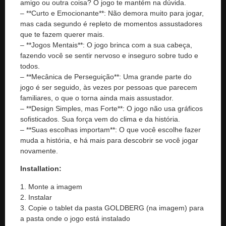
amigo ou outra coisa? O jogo te mantém na dúvida.
– **Curto e Emocionante**: Não demora muito para jogar,
mas cada segundo é repleto de momentos assustadores
que te fazem querer mais.
– **Jogos Mentais**: O jogo brinca com a sua cabeça,
fazendo você se sentir nervoso e inseguro sobre tudo e
todos.
– **Mecânica de Perseguição**: Uma grande parte do
jogo é ser seguido, às vezes por pessoas que parecem
familiares, o que o torna ainda mais assustador.
– **Design Simples, mas Forte**: O jogo não usa gráficos
sofisticados. Sua força vem do clima e da história.
– **Suas escolhas importam**: O que você escolhe fazer
muda a história, e há mais para descobrir se você jogar
novamente.
Installation:
1. Monte a imagem
2. Instalar
3. Copie o tablet da pasta GOLDBERG (na imagem) para
a pasta onde o jogo está instalado