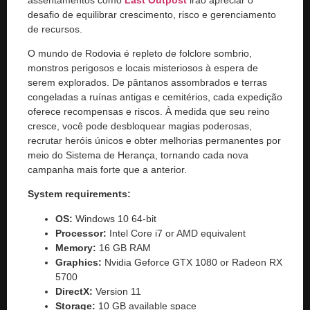
desafio de equilibrar crescimento, risco e gerenciamento
de recursos.
O mundo de Rodovia é repleto de folclore sombrio,
monstros perigosos e locais misteriosos à espera de
serem explorados. De pântanos assombrados e terras
congeladas a ruínas antigas e cemitérios, cada expedição
oferece recompensas e riscos. À medida que seu reino
cresce, você pode desbloquear magias poderosas,
recrutar heróis únicos e obter melhorias permanentes por
meio do Sistema de Herança, tornando cada nova
campanha mais forte que a anterior.
System requirements:
OS:
Windows 10 64-bit
Processor:
Intel Core i7 or AMD equivalent
Memory:
16 GB RAM
Graphics:
Nvidia Geforce GTX 1080 or Radeon RX
5700
DirectX:
Version 11
Storage:
10 GB available space