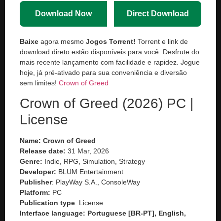
Download Now
Direct Download
Baixe
agora mesmo
Jogos Torrent!
Torrent e link de
download direto estão disponíveis para você. Desfrute do
mais recente lançamento com facilidade e rapidez. Jogue
hoje, já pré-ativado para sua conveniência e diversão
sem limites!
Crown of Greed
Crown of Greed (2026) PC |
License
Name: Crown of Greed
Release date:
31 Mar, 2026
Genre:
Indie, RPG, Simulation, Strategy
Developer:
BLUM Entertainment
Publisher
: PlayWay S.A., ConsoleWay
Platform:
PC
Publication type
: License
Interface language: Portuguese [BR-PT], English,