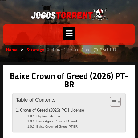
Home
Strategy
Baixe Crown of Greed (2026) PT-BR
»
»
Baixe Crown of Greed (2026) PT-
BR
Table of Contents
Crown of Greed (2026) PC | License
Capturas de tela
Baixe Agora Crown of Greed
Baixe Crown of Greed PT-BR