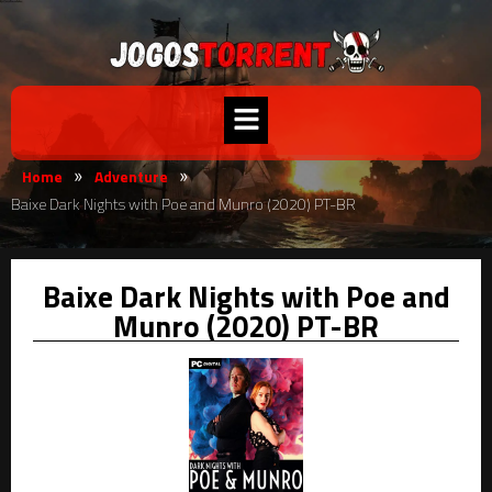
Home
Adventure
»
»
Baixe Dark Nights with Poe and Munro (2020) PT-BR
Baixe Dark Nights with Poe and
Munro (2020) PT-BR