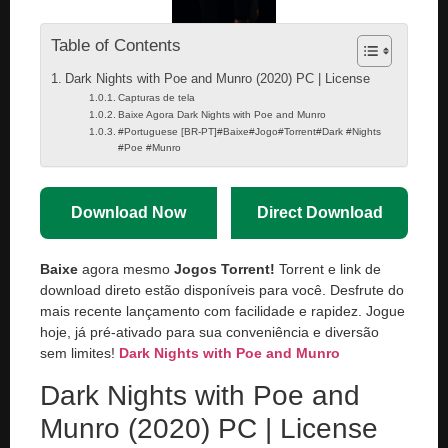
Table of Contents
Dark Nights with Poe and Munro (2020) PC | License
Capturas de tela
Baixe Agora Dark Nights with Poe and Munro
#Portuguese [BR-PT]#Baixe#Jogo#Torrent#Dark #Nights
#Poe #Munro
Download Now
Direct Download
Baixe
agora mesmo
Jogos Torrent!
Torrent e link de
download direto estão disponíveis para você. Desfrute do
mais recente lançamento com facilidade e rapidez. Jogue
hoje, já pré-ativado para sua conveniência e diversão
sem limites!
Dark Nights with Poe and Munro
Dark Nights with Poe and
Munro (2020) PC | License