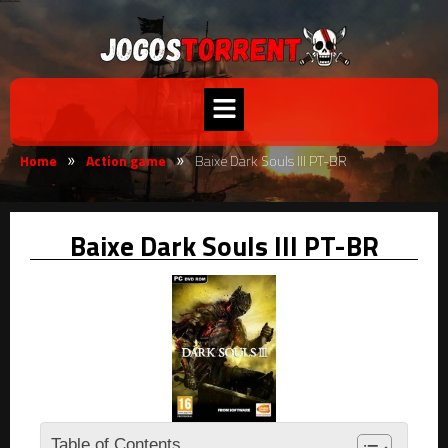
Home
Action game
Baixe Dark Souls III PT-BR
»
»
Baixe Dark Souls III PT-BR
Table of Contents