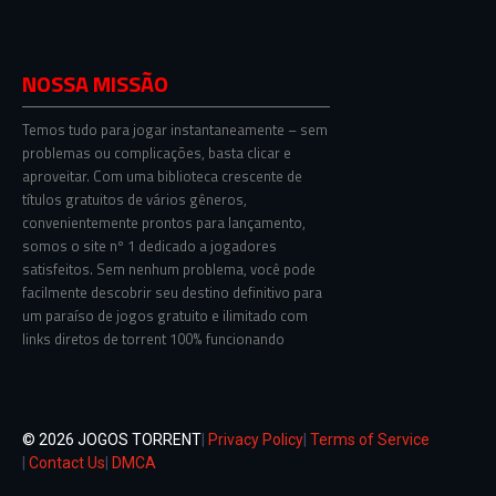
NOSSA MISSÃO
Temos tudo para jogar instantaneamente – sem
problemas ou complicações, basta clicar e
aproveitar. Com uma biblioteca crescente de
títulos gratuitos de vários gêneros,
convenientemente prontos para lançamento,
somos o site nº 1 dedicado a jogadores
satisfeitos. Sem nenhum problema, você pode
facilmente descobrir seu destino definitivo para
um paraíso de jogos gratuito e ilimitado com
links diretos de torrent 100% funcionando
© 2026 JOGOS TORRENT
|
Privacy Policy
|
Terms of Service
|
Contact Us
|
DMCA