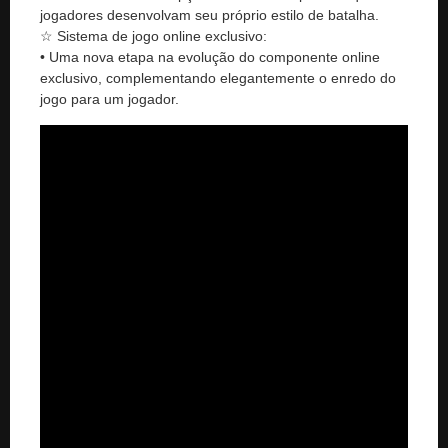
jogadores desenvolvam seu próprio estilo de batalha.
☆ Sistema de jogo online exclusivo:
• Uma nova etapa na evolução do componente online
exclusivo, complementando elegantemente o enredo do
jogo para um jogador.