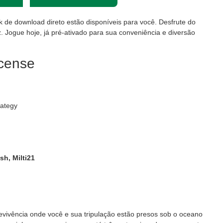
nk de download direto estão disponíveis para você. Desfrute do
. Jogue hoje, já pré-ativado para sua conveniência e diversão
icense
rategy
sh, Milti21
evivência onde você e sua tripulação estão presos sob o oceano