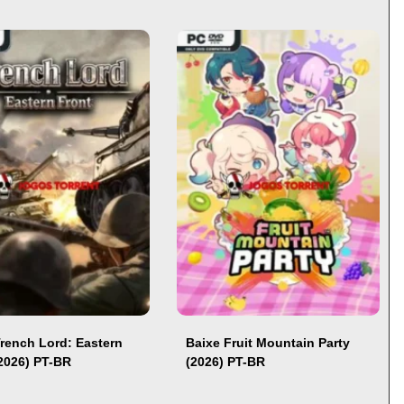
Trench Lord: Eastern
Baixe Fruit Mountain Party
(2026) PT-BR
(2026) PT-BR