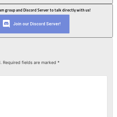
ram group and Discord Server to talk directly with us!
Join our Discord Server!
.
Required fields are marked
*