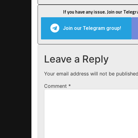
If you have any issue. Join our Teleg
Join our Telegram group!
Leave a Reply
Your email address will not be published
Comment
*