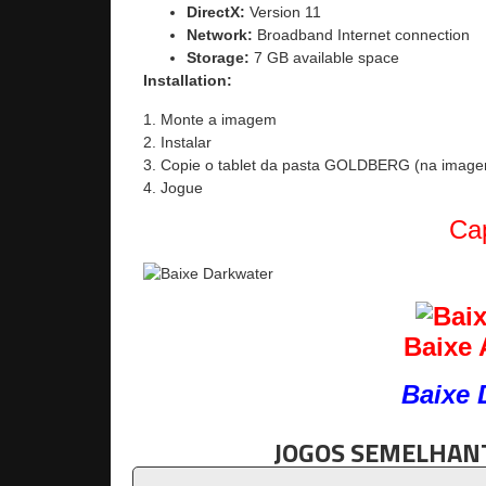
DirectX:
Version 11
Network:
Broadband Internet connection
Storage:
7 GB available space
Installation:
1. Monte a imagem
2. Instalar
3. Copie o tablet da pasta GOLDBERG (na imagem
4. Jogue
Cap
Baixe 
Baixe 
JOGOS SEMELHANT