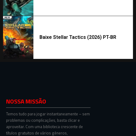
Baixe Stellar Tactics (2026) PT-BR
NOSSA MISSÃO
Temos tudo para jogar instantaneamente – sem
problemas ou complicações, basta clicar e
aproveitar. Com uma biblioteca crescente de
títulos gratuitos de vários gêneros,