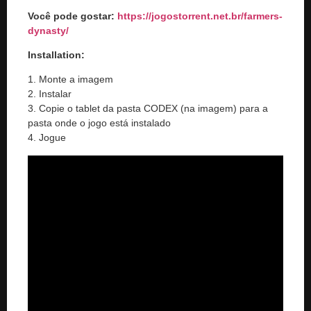
Você pode gostar:
https://jogostorrent.net.br/
farmers-
dynasty
/
Installation:
1. Monte a imagem
2. Instalar
3. Copie o tablet da pasta CODEX (na imagem) para a
pasta onde o jogo está instalado
4. Jogue