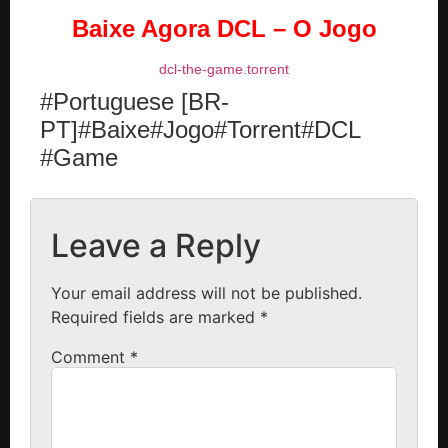
Baixe Agora DCL – O Jogo
dcl-the-game.torrent
#Portuguese [BR-
PT]#Baixe#Jogo#Torrent#DCL
#Game
Leave a Reply
Your email address will not be published.
Required fields are marked
*
Comment
*