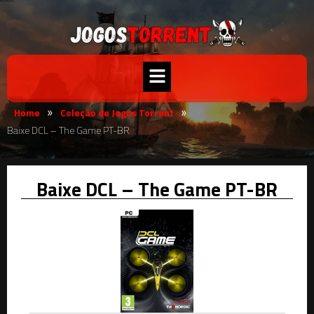
Home
Coleção de Jogos Torrent
»
»
Baixe DCL – The Game PT-BR
Baixe DCL – The Game PT-BR