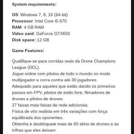
System requirements:
OS
: Windows 7, 8, 10 (64-bit)
Processor
: Intel Core i5-670
RAM
: 4 GB RAM
Video
card
: GeForce GTX650
Disk space:
12 GB
Game Features:
Qualifique-se para corridas reais da Drone Champions
League (DCL).
Jogue online com pilotos de todo o mundo no modo
multijogador e corra contra até 30 jogadores.
Adequado para aqueles que estão dando os primeiros
passos em FPV, pilotos de estilo livre, filmadores de
drones e pilotos de drones.
27 faixas mais faixas de rede adicionais.
Física de vôo realista em três variações com força
equilibrada dos oponentes.
Obtenha e desbloqueie mais de 60 skins de drones e as
trilhas que eles deixam.