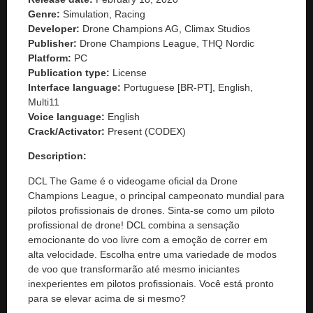
Genre:
Simulation, Racing
Developer:
Drone Champions AG, Climax Studios
Publisher:
Drone Champions League, THQ Nordic
Platform:
PC
Publication type:
License
Interface language:
Portuguese [BR-PT], English,
Multi11
Voice language:
English
Crack/Activator:
Present (CODEX)
Description:
DCL The Game é o videogame oficial da Drone
Champions League, o principal campeonato mundial para
pilotos profissionais de drones. Sinta-se como um piloto
profissional de drone! DCL combina a sensação
emocionante do voo livre com a emoção de correr em
alta velocidade. Escolha entre uma variedade de modos
de voo que transformarão até mesmo iniciantes
inexperientes em pilotos profissionais. Você está pronto
para se elevar acima de si mesmo?