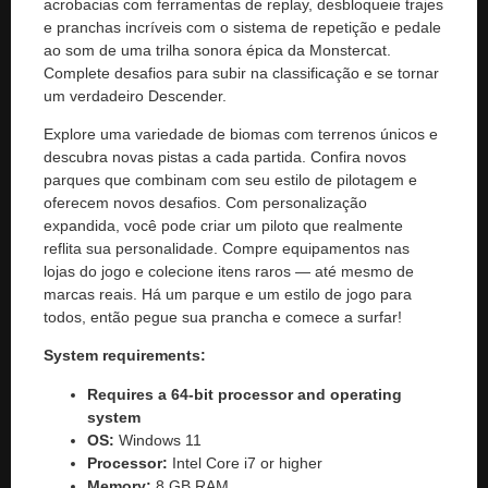
acrobacias com ferramentas de replay, desbloqueie trajes
e pranchas incríveis com o sistema de repetição e pedale
ao som de uma trilha sonora épica da Monstercat.
Complete desafios para subir na classificação e se tornar
um verdadeiro Descender.
Explore uma variedade de biomas com terrenos únicos e
descubra novas pistas a cada partida. Confira novos
parques que combinam com seu estilo de pilotagem e
oferecem novos desafios. Com personalização
expandida, você pode criar um piloto que realmente
reflita sua personalidade. Compre equipamentos nas
lojas do jogo e colecione itens raros — até mesmo de
marcas reais. Há um parque e um estilo de jogo para
todos, então pegue sua prancha e comece a surfar!
System requirements:
Requires a 64-bit processor and operating
system
OS:
Windows 11
Processor:
Intel Core i7 or higher
Memory:
8 GB RAM