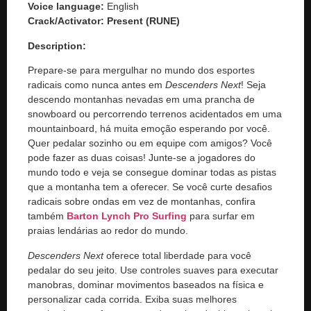
Voice language:
English
Crack/Activator:
Present (RUNE)
Description:
Prepare-se para mergulhar no mundo dos esportes
radicais como nunca antes em
Descenders Next
! Seja
descendo montanhas nevadas em uma prancha de
snowboard ou percorrendo terrenos acidentados em uma
mountainboard, há muita emoção esperando por você.
Quer pedalar sozinho ou em equipe com amigos? Você
pode fazer as duas coisas! Junte-se a jogadores do
mundo todo e veja se consegue dominar todas as pistas
que a montanha tem a oferecer. Se você curte desafios
radicais sobre ondas em vez de montanhas, confira
também
Barton Lynch Pro Surfing
para surfar em
praias lendárias ao redor do mundo.
Descenders Next
oferece total liberdade para você
pedalar do seu jeito. Use controles suaves para executar
manobras, dominar movimentos baseados na física e
personalizar cada corrida. Exiba suas melhores