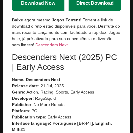
Download Now
Direct Download
Baixe
agora mesmo
Jogos Torrent!
Torrent e link de
download direto estão disponíveis para você. Desfrute do
mais recente lançamento com facilidade e rapidez. Jogue
hoje, já pré-ativado para sua conveniência e diversão
sem limites!
Descenders Next
Descenders Next (2025) PC
| Early Access
Name: Descenders Next
Release date:
21 Jul, 2025
Genre:
Action, Racing, Sports, Early Access
Developer:
RageSquid
Publisher
: No More Robots
Platform:
PC
Publication type
: Early Access
Interface language: Portuguese [BR-PT], English,
Milti21