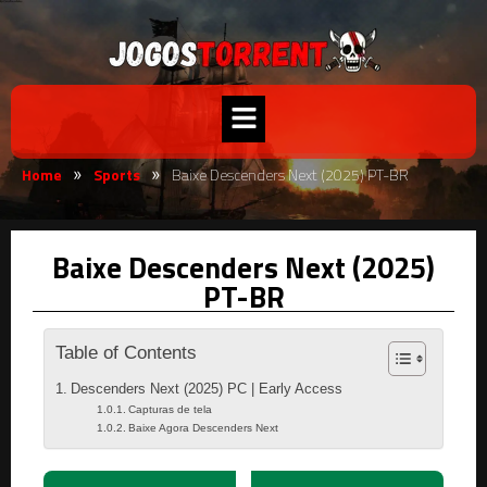
Home
Sports
Baixe Descenders Next (2025) PT-BR
»
»
Baixe Descenders Next (2025)
PT-BR
Table of Contents
Descenders Next (2025) PC | Early Access
Capturas de tela
Baixe Agora Descenders Next