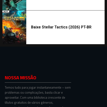
Baixe Stellar Tactics (2026) PT-BR
NOSSA MISSÃO
Temos tudo para jogar instantaneamente – sem
problemas ou complicações, basta clicar e
aproveitar. Com uma biblioteca crescente de
títulos gratuitos de vários gêneros,