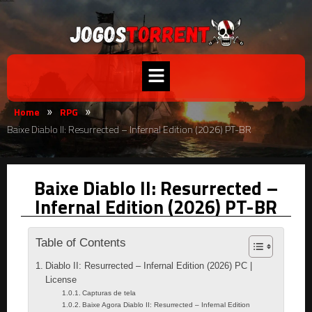
Home
RPG
»
»
Baixe Diablo II: Resurrected – Infernal Edition (2026) PT-BR
Baixe Diablo II: Resurrected –
Infernal Edition (2026) PT-BR
Table of Contents
Diablo II: Resurrected – Infernal Edition (2026) PC |
License
Capturas de tela
Baixe Agora Diablo II: Resurrected – Infernal Edition