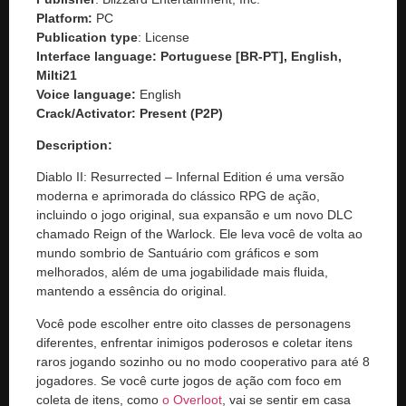
Platform:
PC
Publication type
: License
Interface language: Portuguese [BR-PT], English,
Milti21
Voice language:
English
Crack/Activator:
Present (P2P)
Description:
Diablo II: Resurrected – Infernal Edition é uma versão
moderna e aprimorada do clássico RPG de ação,
incluindo o jogo original, sua expansão e um novo DLC
chamado Reign of the Warlock. Ele leva você de volta ao
mundo sombrio de Santuário com gráficos e som
melhorados, além de uma jogabilidade mais fluida,
mantendo a essência do original.
Você pode escolher entre oito classes de personagens
diferentes, enfrentar inimigos poderosos e coletar itens
raros jogando sozinho ou no modo cooperativo para até 8
jogadores. Se você curte jogos de ação com foco em
coleta de itens, como
o Overloot
, vai se sentir em casa