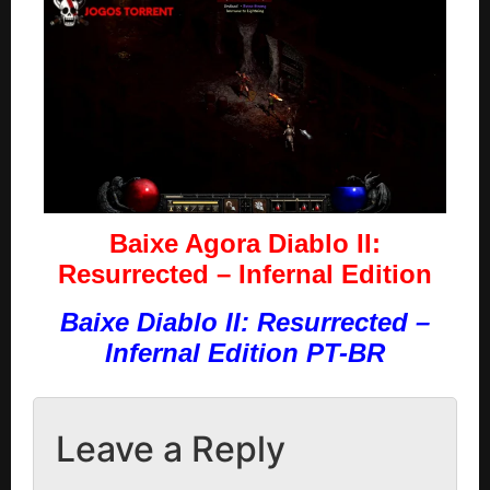
Baixe Agora Diablo II:
Resurrected – Infernal Edition
Baixe Diablo II: Resurrected –
Infernal Edition PT-BR
Leave a Reply