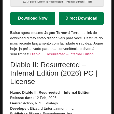
Baixe Diablo II: Resurrected – Infernal Edition PT-BR
Download Now
Direct Download
Baixe
agora mesmo
Jogos Torrent!
Torrent e link de
download direto estão disponíveis para você. Desfrute do
mais recente lançamento com facilidade e rapidez. Jogue
hoje, já pré-ativado para sua conveniência e diversão
sem limites!
Diablo II: Resurrected – Infernal Edition
Diablo II: Resurrected –
Infernal Edition (2026) PC |
License
Name: Diablo II: Resurrected – Infernal Edition
Release date:
12 Feb, 2026
Genre:
Action, RPG, Strategy
Developer:
Blizzard Entertainment, Inc.
Publisher
: Blizzard Entertainment, Inc.