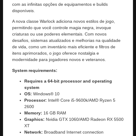
com as infinitas opções de equipamentos e builds
disponíveis.
A nova classe Warlock adiciona novos estilos de jogo,
permitindo que você controle magia negra, invoque
criaturas ou use poderes elementais. Com novos
desafios, sistemas atualizados e melhorias na qualidade
de vida, como um inventário mais eficiente e filtros de
itens aprimorados, o jogo oferece nostalgia e
modernidade para jogadores novos e veteranos.
System requirements:
Requires a 64-bit processor and operating
system
OS:
Windows® 10
Processor:
Intel® Core i5-9600k/AMD Ryzen 5
2600
Memory:
16 GB RAM
Graphics:
Nvidia GTX 1060/AMD Radeon RX 5500
XT
Network:
Broadband Internet connection