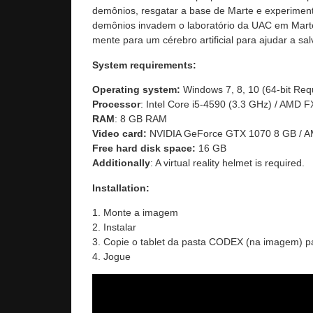
demônios, resgatar a base de Marte e experime
demônios invadem o laboratório da UAC em Mart
mente para um cérebro artificial para ajudar a sa
System requirements:
Operating system:
Windows 7, 8, 10 (64-bit Req
Processor
: Intel Core i5-4590 (3.3 GHz) / AMD 
RAM
: 8 GB RAM
Video card:
NVIDIA GeForce GTX 1070 8 GB / 
Free hard disk space:
16 GB
Additionally
: A virtual reality helmet is required.
Installation:
1. Monte a imagem
2. Instalar
3. Copie o tablet da pasta CODEX (na imagem) pa
4. Jogue