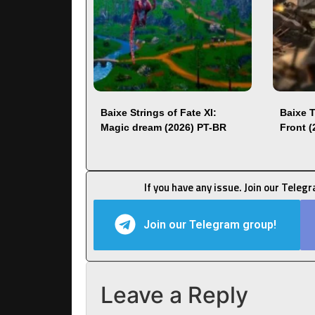
Baixe Strings of Fate XI:
Baixe 
Magic dream (2026) PT-BR
Front 
If you have any issue. Join our Teleg
Join our Telegram group!
Leave a Reply