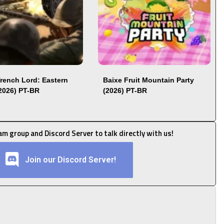
Trench Lord: Eastern
Baixe Fruit Mountain Party
(2026) PT-BR
(2026) PT-BR
ram group and Discord Server to talk directly with us!
Join our Discord Server!