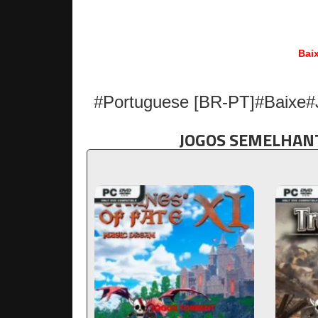
Bai
#Portuguese [BR-PT]#Baixe
JOGOS SEMELHANT