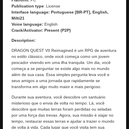
Publication type
: License
Interface language: Portuguese [BR-PT], English,
Milti21
Voice language:
English
Crack/Activator:
Present (P2P)
Description:
DRAGON QUEST VII Reimagined é um RPG de aventura
no estilo clássico, onde você começa como um jovem
pescador vivendo em uma ilha tranquila. Um dia, você
começa a se perguntar se existe algo mais no mundo
além de sua casa. Essa simples pergunta leva você e
seus amigos a uma jornada que rapidamente se
transforma em algo muito maior e mais perigoso.
Durante sua aventura, você descobre um santuário
misterioso que o envia de volta no tempo. Lá, você
descobre que muitas terras foram perdidas ou seladas
por uma força das trevas. Agora, sua missão é viajar no
tempo, restaurar essas terras e ajudar a trazer o mundo
de volta à vida. Cada lugar que você visita tem sua