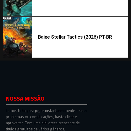
Baixe Stellar Tactics (2026) PT-BR
NOSSA MISSÃO
Temos tudo para jogar instantaneamente – sem
problemas ou complicações, basta clicar e
aproveitar. Com uma biblioteca crescente de
títulos gratuitos de vários gêneros,