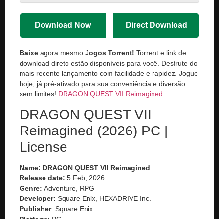
Download Now
Direct Download
Baixe
agora mesmo
Jogos Torrent!
Torrent e link de
download direto estão disponíveis para você. Desfrute do
mais recente lançamento com facilidade e rapidez. Jogue
hoje, já pré-ativado para sua conveniência e diversão
sem limites!
DRAGON QUEST VII Reimagined
DRAGON QUEST VII
Reimagined (2026) PC |
License
Name: DRAGON QUEST VII Reimagined
Release date:
5 Feb, 2026
Genre:
Adventure, RPG
Developer:
Square Enix, HEXADRIVE Inc.
Publisher
: Square Enix
Platform:
PC