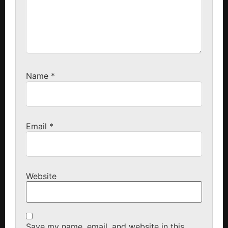
Name
*
Email
*
Website
Save my name, email, and website in this