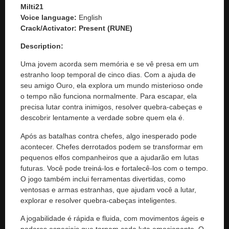
Milti21
Voice language:
English
Crack/Activator:
Present (RUNE)
Description:
Uma jovem acorda sem memória e se vê presa em um
estranho loop temporal de cinco dias. Com a ajuda de
seu amigo Ouro, ela explora um mundo misterioso onde
o tempo não funciona normalmente. Para escapar, ela
precisa lutar contra inimigos, resolver quebra-cabeças e
descobrir lentamente a verdade sobre quem ela é.
Após as batalhas contra chefes, algo inesperado pode
acontecer. Chefes derrotados podem se transformar em
pequenos elfos companheiros que a ajudarão em lutas
futuras. Você pode treiná-los e fortalecê-los com o tempo.
O jogo também inclui ferramentas divertidas, como
ventosas e armas estranhas, que ajudam você a lutar,
explorar e resolver quebra-cabeças inteligentes.
A jogabilidade é rápida e fluida, com movimentos ágeis e