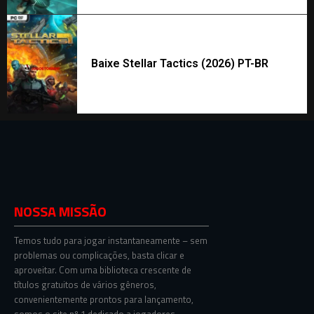
Baixe Stellar Tactics (2026) PT-BR
NOSSA MISSÃO
Temos tudo para jogar instantaneamente – sem
problemas ou complicações, basta clicar e
aproveitar. Com uma biblioteca crescente de
títulos gratuitos de vários gêneros,
convenientemente prontos para lançamento,