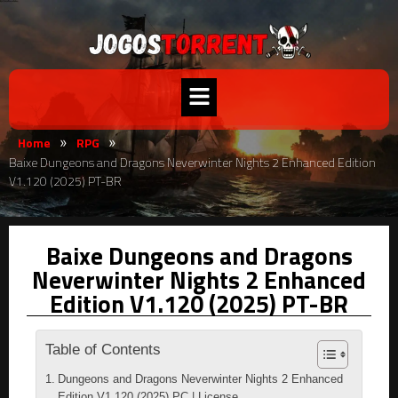
Home
RPG
»
»
Baixe Dungeons and Dragons Neverwinter Nights 2 Enhanced Edition
V1.120 (2025) PT-BR
Baixe Dungeons and Dragons
Neverwinter Nights 2 Enhanced
Edition V1.120 (2025) PT-BR
Table of Contents
Dungeons and Dragons Neverwinter Nights 2 Enhanced
Edition V1.120 (2025) PC | License