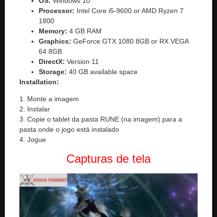
OS:
Windows 10
Processor:
Intel Core i5-9600 or AMD Ryzen 7
1800
Memory:
4 GB RAM
Graphics:
GeForce GTX 1080 8GB or RX VEGA
64 8GB
DirectX:
Version 11
Storage:
40 GB available space
Installation:
1. Monte a imagem
2. Instalar
3. Copie o tablet da pasta RUNE (na imagem) para a
pasta onde o jogo está instalado
4. Jogue
Capturas de tela