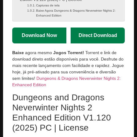
Capturas de tela
Baixe Agora Dungeons & Dragons Neverwinter Nights 2:
Enhanced Edition
Download Now
Direct Download
Baixe
agora mesmo
Jogos Torrent!
Torrent e link de
download direto estão disponíveis para você. Desfrute do
mais recente lançamento com facilidade e rapidez. Jogue
hoje, já pré-ativado para sua conveniência e diversão
sem limites!
Dungeons & Dragons Neverwinter Nights 2:
Enhanced Edition
Dungeons and Dragons
Neverwinter Nights 2
Enhanced Edition V1.120
(2025) PC | License