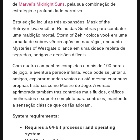
de
Marvel’s Midnight Suns
, pela sua combinação de
estratégia e profundidade narrativa.
Esta edição inclui as três expansões. Mask of the
Betrayer leva você ao Reino das Sombras para combater
uma maldição mortal. Storm of Zehir coloca você em uma
jornada de sobrevivência após um naufrágio, enquanto
Mysteries of Westgate o lança em uma cidade repleta de
segredos, perigos e decisões difíceis.
Com quatro campanhas completas e mais de 100 horas
de jogo, a aventura parece infinita. Você pode se juntar a
amigos, explorar mundos vastos ou até mesmo criar suas
próprias histórias como Mestre de Jogo. A versão
aprimorada também traz controles mais fluidos, gráficos
melhorados e suporte completo para controles, mantendo
a sensação clássica que os fãs adoram.
System requirements:
Requires a 64-bit processor and operating
system