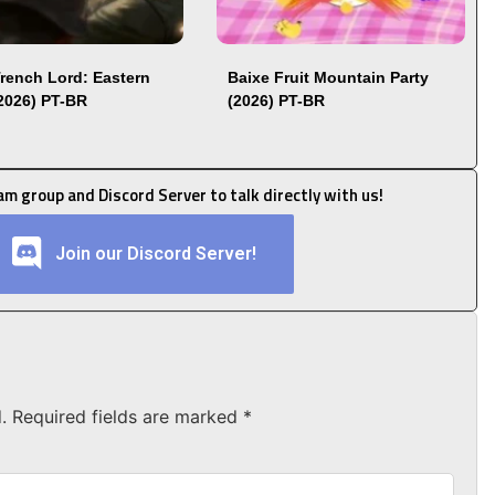
Trench Lord: Eastern
Baixe Fruit Mountain Party
(2026) PT-BR
(2026) PT-BR
ram group and Discord Server to talk directly with us!
Join our Discord Server!
.
Required fields are marked
*