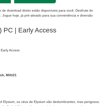
nk de download direto estão disponíveis para você. Desfrute do
. Jogue hoje, já pré-ativado para sua conveniência e diversão
) PC | Early Access
 Early Access
sh, Milti21
f Elysium, os céus de Elysium são deslumbrantes, mas perigosos.