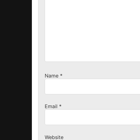
Name
*
Email
*
Website