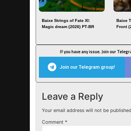
Baixe Strings of Fate XI:
Baixe 
Magic dream (2026) PT-BR
Front 
If you have any issue. Join our Teleg
Join our Telegram group!
Leave a Reply
Your email address will not be published
Comment
*