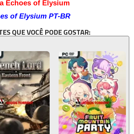
a Echoes of Elysium
es of Elysium PT-BR
ES QUE VOCÊ PODE GOSTAR: