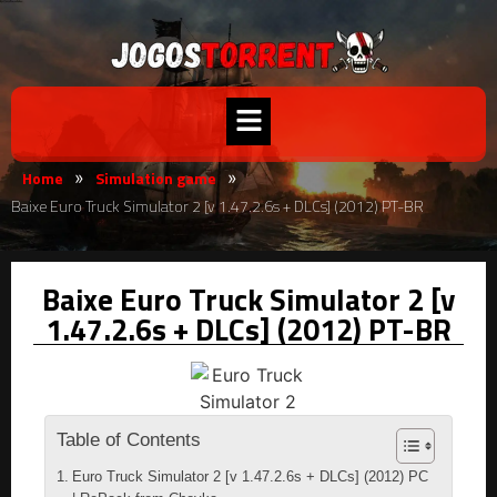
Home
Simulation game
»
»
Baixe Euro Truck Simulator 2 [v 1.47.2.6s + DLCs] (2012) PT-BR
Baixe Euro Truck Simulator 2 [v
1.47.2.6s + DLCs] (2012) PT-BR
Table of Contents
Euro Truck Simulator 2 [v 1.47.2.6s + DLCs] (2012) PC