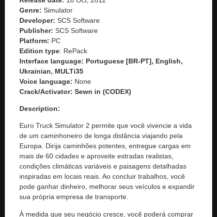
Genre:
Simulator
Developer:
SCS Software
Publisher:
SCS Software
Platform:
PC
Edition type
: RePack
Interface language: Portuguese [BR-PT], English,
Ukrainian, MULTi35
Voice language:
None
Crack/Activator:
Sewn in (CODEX)
Description:
Euro Truck Simulator 2 permite que você vivencie a vida
de um caminhoneiro de longa distância viajando pela
Europa. Dirija caminhões potentes, entregue cargas em
mais de 60 cidades e aproveite estradas realistas,
condições climáticas variáveis ​​e paisagens detalhadas
inspiradas em locais reais. Ao concluir trabalhos, você
pode ganhar dinheiro, melhorar seus veículos e expandir
sua própria empresa de transporte.
À medida que seu negócio cresce, você poderá comprar