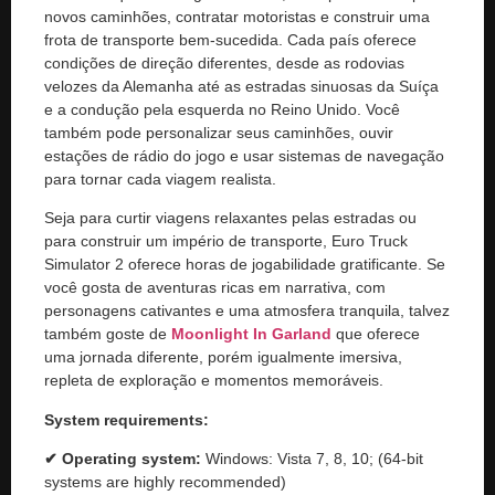
novos caminhões, contratar motoristas e construir uma
frota de transporte bem-sucedida. Cada país oferece
condições de direção diferentes, desde as rodovias
velozes da Alemanha até as estradas sinuosas da Suíça
e a condução pela esquerda no Reino Unido. Você
também pode personalizar seus caminhões, ouvir
estações de rádio do jogo e usar sistemas de navegação
para tornar cada viagem realista.
Seja para curtir viagens relaxantes pelas estradas ou
para construir um império de transporte, Euro Truck
Simulator 2 oferece horas de jogabilidade gratificante. Se
você gosta de aventuras ricas em narrativa, com
personagens cativantes e uma atmosfera tranquila, talvez
também goste de
Moonlight In Garland
que oferece
uma jornada diferente, porém igualmente imersiva,
repleta de exploração e momentos memoráveis.
System requirements:
✔ Operating system:
Windows: Vista 7, 8, 10; (64-bit
systems are highly recommended)