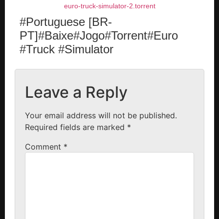
euro-truck-simulator-2.torrent
#Portuguese [BR-
PT]#Baixe#Jogo#Torrent#Euro
#Truck #Simulator
Leave a Reply
Your email address will not be published.
Required fields are marked
*
Comment
*