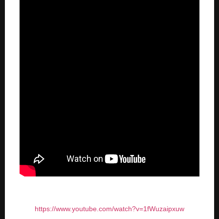
https://www.youtube.com/watch?v=1fWuzaipxuw