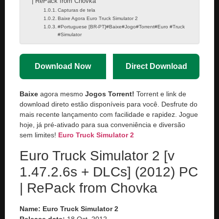
| RePack from Chovka
Capturas de tela
Baixe Agora Euro Truck Simulator 2
#Portuguese [BR-PT]#Baixe#Jogo#Torrent#Euro #Truck
#Simulator
Download Now
Direct Download
Baixe
agora mesmo
Jogos Torrent!
Torrent e link de
download direto estão disponíveis para você. Desfrute do
mais recente lançamento com facilidade e rapidez. Jogue
hoje, já pré-ativado para sua conveniência e diversão
sem limites!
Euro Truck Simulator 2
Euro Truck Simulator 2 [v
1.47.2.6s + DLCs] (2012) PC
| RePack from Chovka
Name: Euro Truck Simulator 2
Release date:
18 Oct, 2012