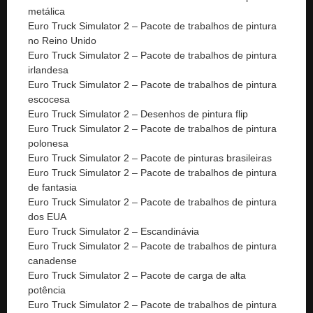
metálica
Euro Truck Simulator 2 – Pacote de trabalhos de pintura
no Reino Unido
Euro Truck Simulator 2 – Pacote de trabalhos de pintura
irlandesa
Euro Truck Simulator 2 – Pacote de trabalhos de pintura
escocesa
Euro Truck Simulator 2 – Desenhos de pintura flip
Euro Truck Simulator 2 – Pacote de trabalhos de pintura
polonesa
Euro Truck Simulator 2 – Pacote de pinturas brasileiras
Euro Truck Simulator 2 – Pacote de trabalhos de pintura
de fantasia
Euro Truck Simulator 2 – Pacote de trabalhos de pintura
dos EUA
Euro Truck Simulator 2 – Escandinávia
Euro Truck Simulator 2 – Pacote de trabalhos de pintura
canadense
Euro Truck Simulator 2 – Pacote de carga de alta
potência
Euro Truck Simulator 2 – Pacote de trabalhos de pintura