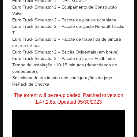
Euro Truck Simulator 2 – DAF XG/XG+
Euro Truck Simulator 2 – Equipamento de Construção
Volvo
Euro Truck Simulator 2 – Pacote de pintura ucraniana
Euro Truck Simulator 2 – Pacote de ajuste Renault Trucks
T
Euro Truck Simulator 2 – Pacote de trabalhos de pintura
de arte de rua
Euro Truck Simulator 2 – Balcãs Ocidentais (em breve)
Euro Truck Simulator 2 – Pacote de trailer Feldbinder
Tempo de instalação ~10-15 minutos (dependendo do
computador);
Selecionando um idioma nas configurações do jogo;
RePack de Chovka
The torrent will be re-uploaded. Patched to version
1.47.2.6s. Updated 05/30/2023