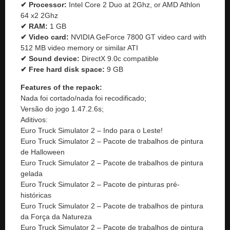
✔ Processor:
Intel Core 2 Duo at 2Ghz, or AMD Athlon
64 x2 2Ghz
✔ RAM:
1 GB
✔ Video card:
NVIDIA GeForce 7800 GT video card with
512 MB video memory or similar ATI
✔ Sound device:
DirectX 9.0c compatible
✔ Free hard disk space:
9 GB
Features of the repack:
Nada foi cortado/nada foi recodificado;
Versão do jogo 1.47.2.6s;
Aditivos:
Euro Truck Simulator 2 – Indo para o Leste!
Euro Truck Simulator 2 – Pacote de trabalhos de pintura
de Halloween
Euro Truck Simulator 2 – Pacote de trabalhos de pintura
gelada
Euro Truck Simulator 2 – Pacote de pinturas pré-
históricas
Euro Truck Simulator 2 – Pacote de trabalhos de pintura
da Força da Natureza
Euro Truck Simulator 2 – Pacote de trabalhos de pintura