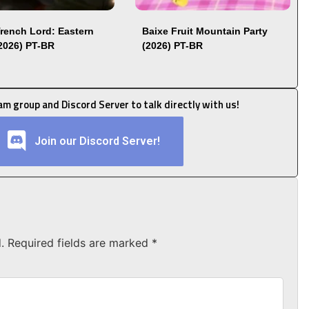
Trench Lord: Eastern
Baixe Fruit Mountain Party
(2026) PT-BR
(2026) PT-BR
ram group and Discord Server to talk directly with us!
Join our Discord Server!
.
Required fields are marked
*