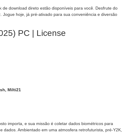
nk de download direto estão disponíveis para você. Desfrute do
. Jogue hoje, já pré-ativado para sua conveniência e diversão
25) PC | License
sh, Milti21
to importa, e sua missão é coletar dados biométricos para
e dados. Ambientado em uma atmosfera retrofuturista, pré-Y2K,