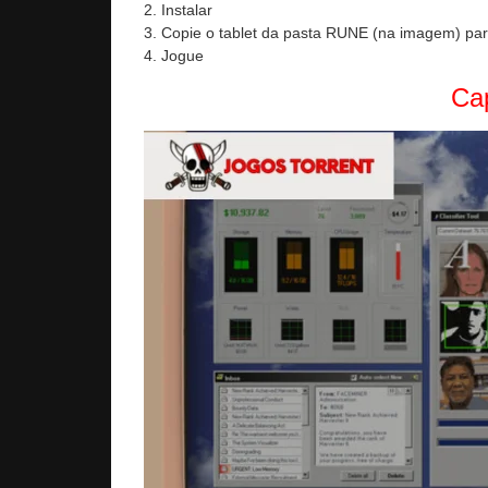
2. Instalar
3. Copie o tablet da pasta RUNE (na imagem) para
4. Jogue
Cap