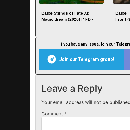
Baixe Strings of Fate XI:
Baixe 
Magic dream (2026) PT-BR
Front 
If you have any issue. Join our Teleg
Join our Telegram group!
Leave a Reply
Your email address will not be published
Comment
*