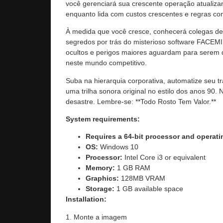
você gerenciará sua crescente operação atualiza
enquanto lida com custos crescentes e regras c
À medida que você cresce, conhecerá colegas de 
segredos por trás do misterioso software FACEMI
ocultos e perigos maiores aguardam para serem 
neste mundo competitivo.
Suba na hierarquia corporativa, automatize seu 
uma trilha sonora original no estilo dos anos 9
desastre. Lembre-se: **Todo Rosto Tem Valor.**
System requirements:
Requires a 64-bit processor and operat
OS:
Windows 10
Processor:
Intel Core i3 or equivalent
Memory:
1 GB RAM
Graphics:
128MB VRAM
Storage:
1 GB available space
Installation:
1. Monte a imagem