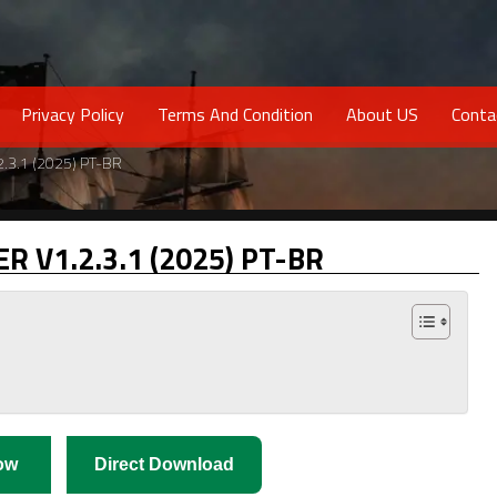
Privacy Policy
Terms And Condition
About US
Conta
.3.1 (2025) PT-BR
R V1.2.3.1 (2025) PT-BR
ow
Direct Download