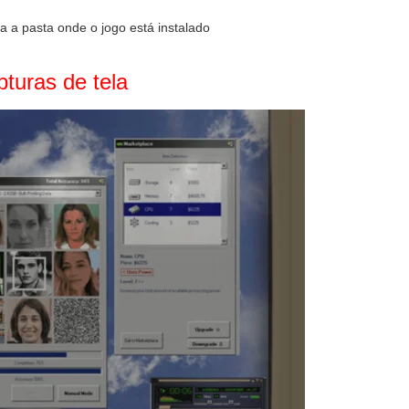
 a pasta onde o jogo está instalado
turas de tela