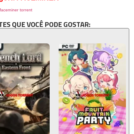
faceminer torrent
ES QUE VOCÊ PODE GOSTAR: