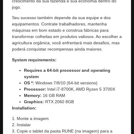
crescimento da sua fazenda e sua economia dentro do
jogo.
Seu sucesso também depende da sua equipe e dos
equipamentos. Contrate trabalhadores, mantenha
máquinas em bom estado e construa fábricas para
transformar colheitas em produtos valiosos. Ao escolher a
agricultura orgânica, você enfrentará mais desafios, mas
poderá conquistar recompensas ainda maiores.
System requirements:
Requires a 64-bit processor and operating
system
OS *:
Windows 7/8/10 (64-bit versions)
Processor:
Intel i7-8700K, AMD Ryzen 5 3700X
Memory:
16 GB RAM
Graphics:
RTX 2060 8GB
Installation:
1. Monte a imagem
2. Instalar
3. Copie o tablet da pasta RUNE (na imagem) para a