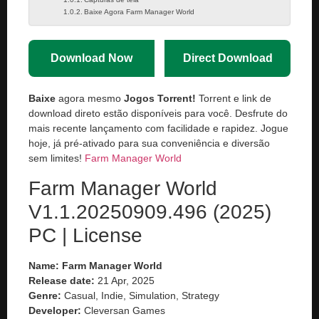
Baixe Agora Farm Manager World
Download Now
Direct Download
Baixe
agora mesmo
Jogos Torrent!
Torrent e link de
download direto estão disponíveis para você. Desfrute do
mais recente lançamento com facilidade e rapidez. Jogue
hoje, já pré-ativado para sua conveniência e diversão
sem limites!
Farm Manager World
Farm Manager World
V1.1.20250909.496 (2025)
PC | License
Name: Farm Manager World
Release date:
21 Apr, 2025
Genre:
Casual, Indie, Simulation, Strategy
Developer:
Cleversan Games