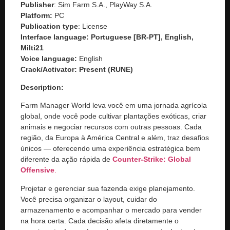
Publisher
: Sim Farm S.A., PlayWay S.A.
Platform:
PC
Publication type
: License
Interface language: Portuguese [BR-PT], English,
Milti21
Voice language:
English
Crack/Activator:
Present (RUNE)
Description:
Farm Manager World leva você em uma jornada agrícola
global, onde você pode cultivar plantações exóticas, criar
animais e negociar recursos com outras pessoas. Cada
região, da Europa à América Central e além, traz desafios
únicos — oferecendo uma experiência estratégica bem
diferente da ação rápida de
Counter-Strike: Global
Offensive
.
Projetar e gerenciar sua fazenda exige planejamento.
Você precisa organizar o layout, cuidar do
armazenamento e acompanhar o mercado para vender
na hora certa. Cada decisão afeta diretamente o