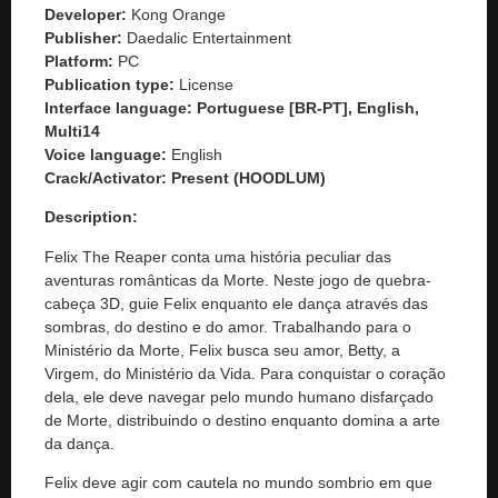
Developer:
Kong Orange
Publisher:
Daedalic Entertainment
Platform:
PC
Publication type:
License
Interface language:
Portuguese [BR-PT], English,
Multi14
Voice language:
English
Crack/Activator:
Present (HOODLUM)
Description:
Felix The Reaper conta uma história peculiar das
aventuras românticas da Morte. Neste jogo de quebra-
cabeça 3D, guie Felix enquanto ele dança através das
sombras, do destino e do amor. Trabalhando para o
Ministério da Morte, Felix busca seu amor, Betty, a
Virgem, do Ministério da Vida. Para conquistar o coração
dela, ele deve navegar pelo mundo humano disfarçado
de Morte, distribuindo o destino enquanto domina a arte
da dança.
Felix deve agir com cautela no mundo sombrio em que