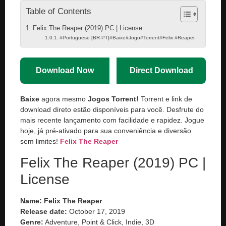
Table of Contents
Felix The Reaper (2019) PC | License
#Portuguese [BR-PT]#Baixe#Jogo#Torrent#Felix #Reaper
Download Now
Direct Download
Baixe
agora mesmo
Jogos Torrent!
Torrent e link de
download direto estão disponíveis para você. Desfrute do
mais recente lançamento com facilidade e rapidez. Jogue
hoje, já pré-ativado para sua conveniência e diversão
sem limites!
Felix The Reaper
Felix The Reaper (2019) PC |
License
Name:
Felix The Reaper
Release date:
October 17, 2019
Genre:
Adventure, Point & Click, Indie, 3D