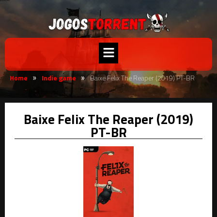
Home
Indie game
Baixe Felix The Reaper (2019) PT-BR
»
»
Baixe Felix The Reaper (2019)
PT-BR