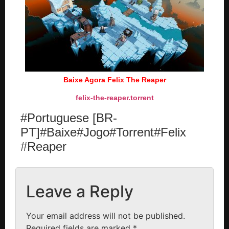
Baixe Agora Felix The Reaper
felix-the-reaper.torrent
#Portuguese [BR-
PT]#Baixe#Jogo#Torrent#Felix
#Reaper
Leave a Reply
Your email address will not be published.
Required fields are marked
*