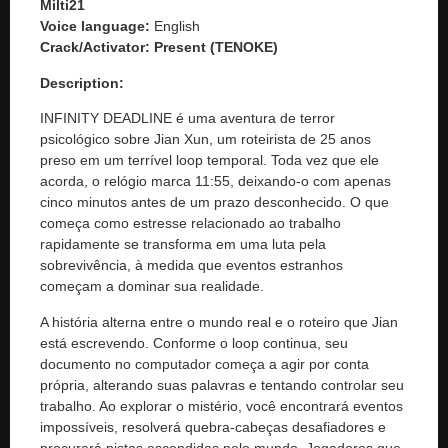
Milti21
Voice language:
English
Crack/Activator:
Present (TENOKE)
Description:
INFINITY DEADLINE é uma aventura de terror
psicológico sobre Jian Xun, um roteirista de 25 anos
preso em um terrível loop temporal. Toda vez que ele
acorda, o relógio marca 11:55, deixando-o com apenas
cinco minutos antes de um prazo desconhecido. O que
começa como estresse relacionado ao trabalho
rapidamente se transforma em uma luta pela
sobrevivência, à medida que eventos estranhos
começam a dominar sua realidade.
A história alterna entre o mundo real e o roteiro que Jian
está escrevendo. Conforme o loop continua, seu
documento no computador começa a agir por conta
própria, alterando suas palavras e tentando controlar seu
trabalho. Ao explorar o mistério, você encontrará eventos
impossíveis, resolverá quebra-cabeças desafiadores e
procurará pistas escondidas pelo mundo. Jogadores que