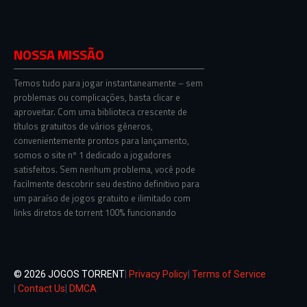
NOSSA MISSÃO
Temos tudo para jogar instantaneamente – sem
problemas ou complicações, basta clicar e
aproveitar. Com uma biblioteca crescente de
títulos gratuitos de vários gêneros,
convenientemente prontos para lançamento,
somos o site nº 1 dedicado a jogadores
satisfeitos. Sem nenhum problema, você pode
facilmente descobrir seu destino definitivo para
um paraíso de jogos gratuito e ilimitado com
links diretos de torrent 100% funcionando
© 2026 JOGOS TORRENT
|
Privacy Policy
|
Terms of Service
|
Contact Us
|
DMCA