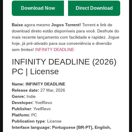
Download Now
Direct Download
Baixe
agora mesmo
Jogos Torrent!
Torrent e link de
download direto estão disponíveis para você. Desfrute do
mais recente lançamento com facilidade e rapidez. Jogue
hoje, já pré-ativado para sua conveniência e diversão
sem limites!
INFINITY DEADLINE
INFINITY DEADLINE (2026)
PC | License
Name: INFINITY DEADLINE
Release date:
27 Mar, 2026
Genre:
Indie
Developer:
YvelRevo
Publisher
: YvelRevo
Platform:
PC
Publication type
: License
Interface language: Portuguese [BR-PT], English,