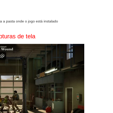
 a pasta onde o jogo está instalado
turas de tela