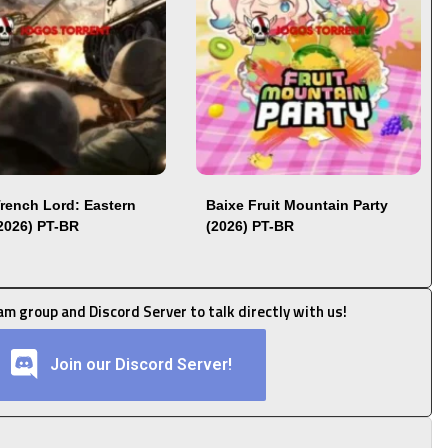
Trench Lord: Eastern
Baixe Fruit Mountain Party
(2026) PT-BR
(2026) PT-BR
ram group and Discord Server to talk directly with us!
Join our Discord Server!