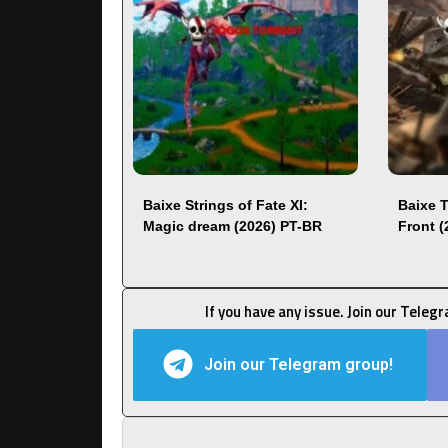
Baixe Strings of Fate XI:
Baixe 
Magic dream (2026) PT-BR
Front 
If you have any issue. Join our Teleg
Join our Telegram group!