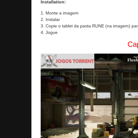
Installation:
1. Monte a imagem
2. Instalar
3. Copie o tablet da pasta RUNE (na imagem) para
4. Jogue
Cap