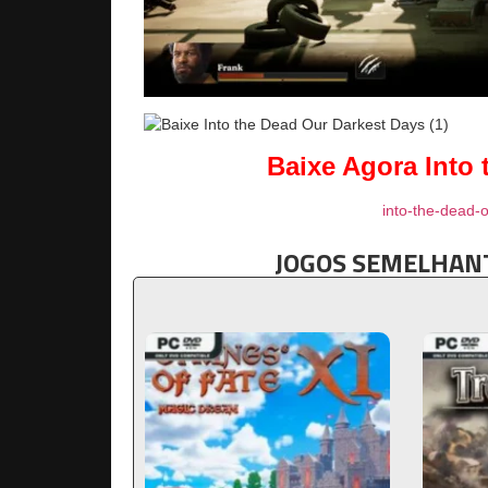
Baixe Agora Into 
into-the-dead-o
JOGOS SEMELHANT