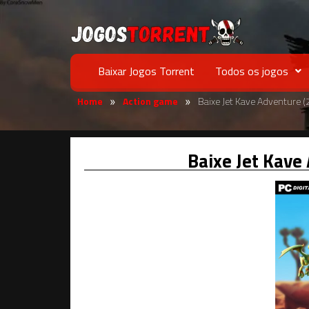
Baixar Jogos Torrent
Todos os jogos
Home
Action game
Baixe Jet Kave Adventure 
»
»
Baixe Jet Kave