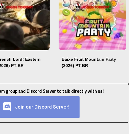
Trench Lord: Eastern
Baixe Fruit Mountain Party
(2026) PT-BR
(2026) PT-BR
ram group and Discord Server to talk directly with us!
Join our Discord Server!