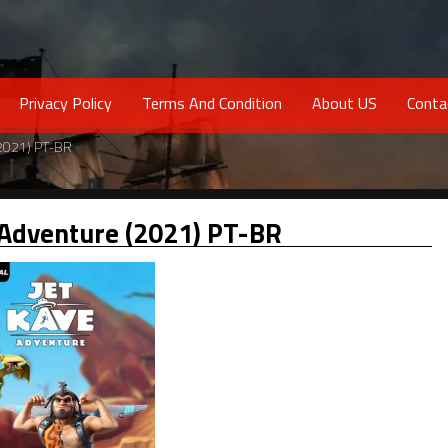
Privacy Policy
Terms And Condition
About US
Conta
(2021) PT-BR
 Adventure (2021) PT-BR