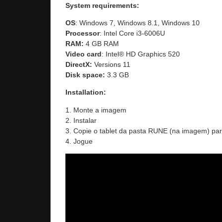
System requirements:
OS
: Windows 7, Windows 8.1, Windows 10
Processor
: Intel Core i3-6006U
RAM:
4 GB RAM
Video card
: Intel® HD Graphics 520
DirectX:
Versions 11
Disk space:
3.3 GB
Installation:
1. Monte a imagem
2. Instalar
3. Copie o tablet da pasta RUNE (na imagem) para
4. Jogue