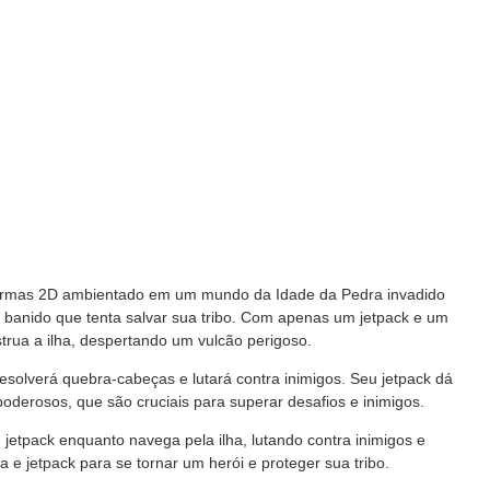
aformas 2D ambientado em um mundo da Idade da Pedra invadido
r banido que tenta salvar sua tribo. Com apenas um jetpack e um
trua a ilha, despertando um vulcão perigoso.
esolverá quebra-cabeças e lutará contra inimigos. Seu jetpack dá
oderosos, que são cruciais para superar desafios e inimigos.
u jetpack enquanto navega pela ilha, lutando contra inimigos e
 e jetpack para se tornar um herói e proteger sua tribo.