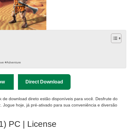
ave #Adventure
ow
Direct Download
nk de download direto estão disponíveis para você. Desfrute do
. Jogue hoje, já pré-ativado para sua conveniência e diversão
1) PC | License