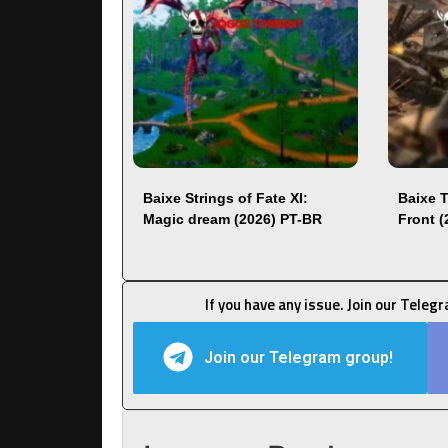
Baixe Strings of Fate XI:
Baixe 
Magic dream (2026) PT-BR
Front 
If you have any issue. Join our Teleg
Join our Telegram group!