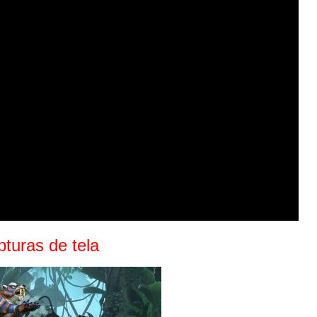
turas de tela