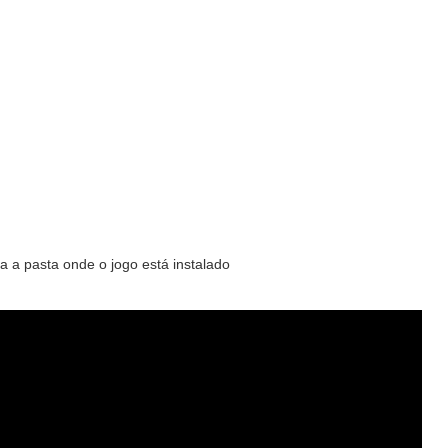
 a pasta onde o jogo está instalado