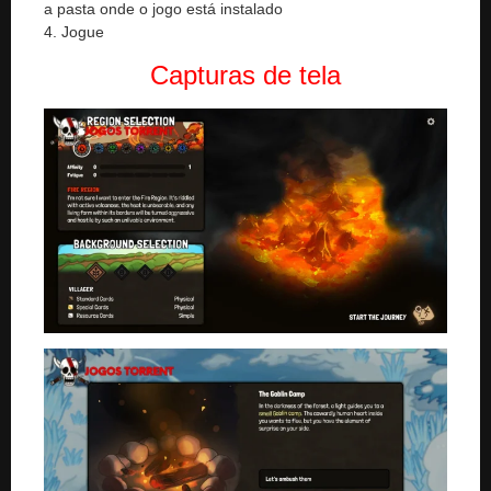
a pasta onde o jogo está instalado
4. Jogue
Capturas de tela