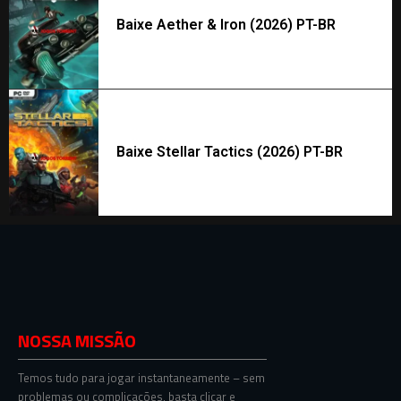
Baixe Aether & Iron (2026) PT-BR
Baixe Stellar Tactics (2026) PT-BR
NOSSA MISSÃO
Temos tudo para jogar instantaneamente – sem
problemas ou complicações, basta clicar e