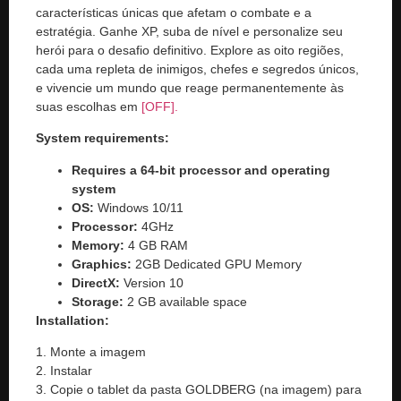
características únicas que afetam o combate e a
estratégia. Ganhe XP, suba de nível e personalize seu
herói para o desafio definitivo. Explore as oito regiões,
cada uma repleta de inimigos, chefes e segredos únicos,
e vivencie um mundo que reage permanentemente às
suas escolhas em
[OFF].
System requirements:
Requires a 64-bit processor and operating
system
OS:
Windows 10/11
Processor:
4GHz
Memory:
4 GB RAM
Graphics:
2GB Dedicated GPU Memory
DirectX:
Version 10
Storage:
2 GB available space
Installation:
1. Monte a imagem
2. Instalar
3. Copie o tablet da pasta GOLDBERG (na imagem) para