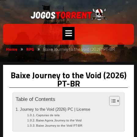
Home
RPG
Baixe Journey to the Void (2026) PT-BR
»
»
Baixe Journey to the Void (2026)
PT-BR
Table of Contents
Journey to the Void (2026) PC | License
Capturas de tela
Baixe Agora Journey to the Void
Baixe Journey to the Void PT-BR