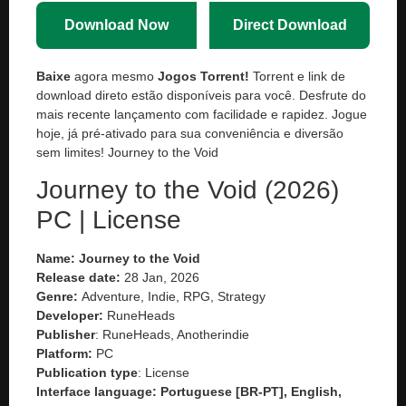
Download Now
Direct Download
Baixe
agora mesmo
Jogos Torrent!
Torrent e link de
download direto estão disponíveis para você. Desfrute do
mais recente lançamento com facilidade e rapidez. Jogue
hoje, já pré-ativado para sua conveniência e diversão
sem limites! Journey to the Void
Journey to the Void (2026)
PC | License
Name: Journey to the Void
Release date:
28 Jan, 2026
Genre:
Adventure, Indie, RPG, Strategy
Developer:
RuneHeads
Publisher
: RuneHeads, Anotherindie
Platform:
PC
Publication type
: License
Interface language: Portuguese [BR-PT], English,