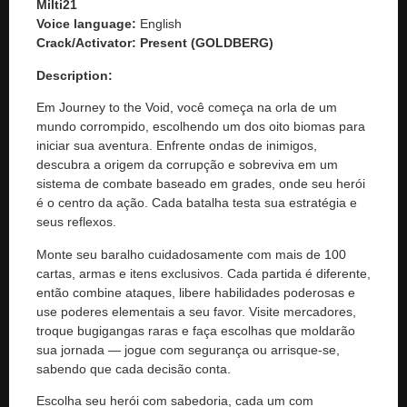
Milti21
Voice language:
English
Crack/Activator:
Present (GOLDBERG)
Description:
Em Journey to the Void, você começa na orla de um
mundo corrompido, escolhendo um dos oito biomas para
iniciar sua aventura. Enfrente ondas de inimigos,
descubra a origem da corrupção e sobreviva em um
sistema de combate baseado em grades, onde seu herói
é o centro da ação. Cada batalha testa sua estratégia e
seus reflexos.
Monte seu baralho cuidadosamente com mais de 100
cartas, armas e itens exclusivos. Cada partida é diferente,
então combine ataques, libere habilidades poderosas e
use poderes elementais a seu favor. Visite mercadores,
troque bugigangas raras e faça escolhas que moldarão
sua jornada — jogue com segurança ou arrisque-se,
sabendo que cada decisão conta.
Escolha seu herói com sabedoria, cada um com