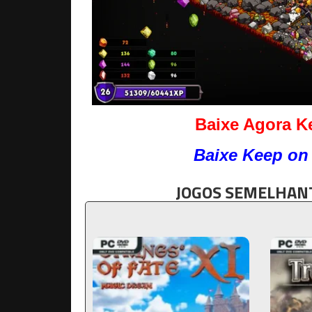
Baixe Agora K
Baixe Keep on
JOGOS SEMELHANT