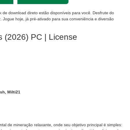
nk de download direto estão disponíveis para você. Desfrute do
. Jogue hoje, já pré-ativado para sua conveniência e diversão
s (2026) PC | License
sh, Milti21
al de mineração relaxante, onde seu objetivo principal é simples: