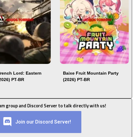
Trench Lord: Eastern
Baixe Fruit Mountain Party
(2026) PT-BR
(2026) PT-BR
ram group and Discord Server to talk directly with us!
Join our Discord Server!