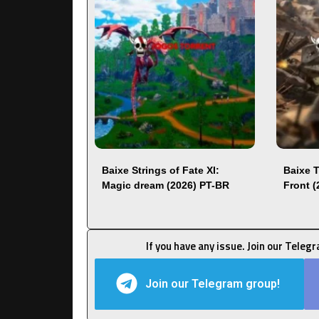
Baixe Strings of Fate XI:
Baixe 
Magic dream (2026) PT-BR
Front 
If you have any issue. Join our Teleg
Join our Telegram group!