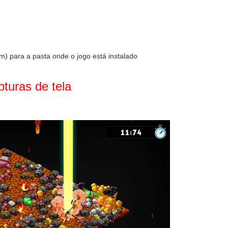
) para a pasta onde o jogo está instalado
turas de tela