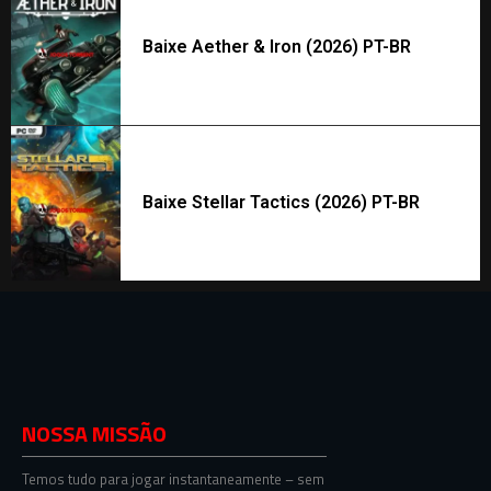
Baixe Aether & Iron (2026) PT-BR
Baixe Stellar Tactics (2026) PT-BR
NOSSA MISSÃO
Temos tudo para jogar instantaneamente – sem