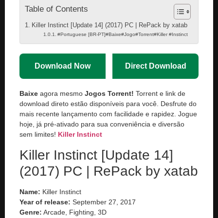
Table of Contents
Killer Instinct [Update 14] (2017) PC | RePack by xatab
#Portuguese [BR-PT]#Baixe#Jogo#Torrent#Killer #Instinct
Download Now
Direct Download
Baixe
agora mesmo
Jogos Torrent!
Torrent e link de
download direto estão disponíveis para você. Desfrute do
mais recente lançamento com facilidade e rapidez. Jogue
hoje, já pré-ativado para sua conveniência e diversão
sem limites!
Killer Instinct
Killer Instinct [Update 14]
(2017) PC | RePack by xatab
Name:
Killer Instinct
Year of release:
September 27, 2017
Genre:
Arcade, Fighting, 3D