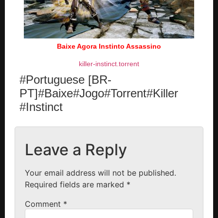
Baixe Agora Instinto Assassino
killer-instinct.torrent
#Portuguese [BR-
PT]#Baixe#Jogo#Torrent#Killer
#Instinct
Leave a Reply
Your email address will not be published.
Required fields are marked
*
Comment
*