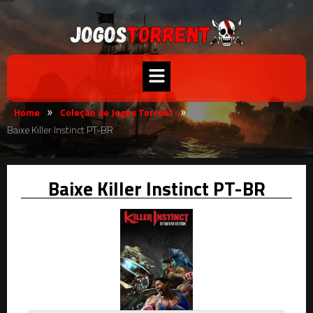
Home
Coleção de Jogos Torrent
»
»
Baixe Killer Instinct PT-BR
Baixe Killer Instinct PT-BR