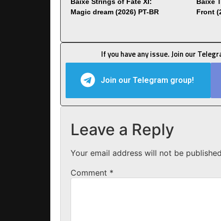
Baixe Strings of Fate XI:
Baixe 
Magic dream (2026) PT-BR
Front 
If you have any issue. Join our Teleg
Join our Telegram group!
Leave a Reply
Your email address will not be published
Comment
*