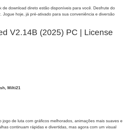
nk de download direto estão disponíveis para você. Desfrute do
. Jogue hoje, já pré-ativado para sua conveniência e diversão
red V2.14B (2025) PC | License
sh, Milti21
ico jogo de luta com gráficos melhorados, animações mais suaves e
alhas continuam rápidas e divertidas, mas agora com um visual