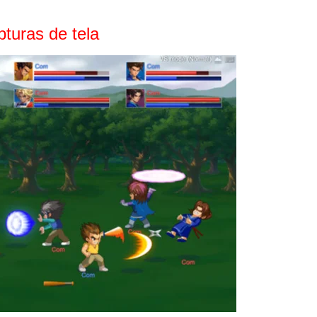
turas de tela