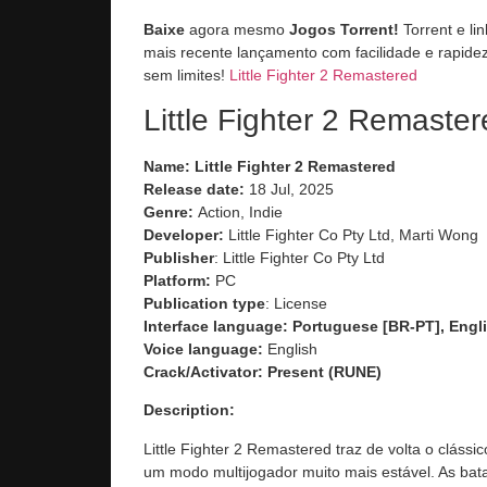
Baixe
agora mesmo
Jogos Torrent!
Torrent e li
mais recente lançamento com facilidade e rapidez
sem limites!
Little Fighter 2 Remastered
Little Fighter 2 Remaste
Name: Little Fighter 2 Remastered
Release date:
18 Jul, 2025
Genre:
Action, Indie
Developer:
Little Fighter Co Pty Ltd, Marti Wong
Publisher
: Little Fighter Co Pty Ltd
Platform:
PC
Publication type
: License
Interface language: Portuguese [BR-PT], Engli
Voice language:
English
Crack/Activator:
Present (RUNE)
Description:
Little Fighter 2 Remastered
traz de volta o cláss
um modo multijogador muito mais estável. As bat