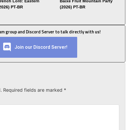
Trench Lord: Eastern
Baixe Fruit Mountain Party
(2026) PT-BR
(2026) PT-BR
ram group and Discord Server to talk directly with us!
Join our Discord Server!
.
Required fields are marked
*