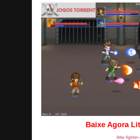
Baixe Agora Li
little-fight