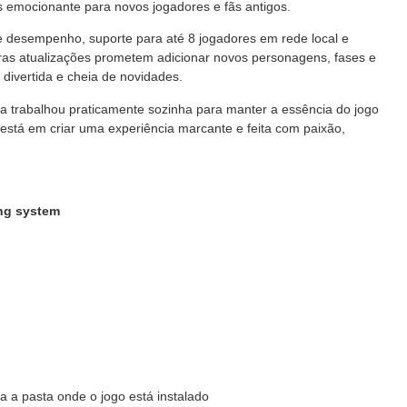
 emocionante para novos jogadores e fãs antigos.
 desempenho, suporte para até 8 jogadores em rede local e
uras atualizações prometem adicionar novos personagens, fases e
divertida e cheia de novidades.
 trabalhou praticamente sozinha para manter a essência do jogo
o está em criar uma experiência marcante e feita com paixão,
ing system
 a pasta onde o jogo está instalado