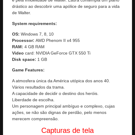
e pela infidelidade de Walter. Laura contempla um plano
drástico ao descobrir uma apólice de seguro para a vida
de Walter.
System requirements:
OS:
Windows 7, 8, 10
Processor:
AMD Phenom II x4 955
RAM:
4 GB RAM
Video
card: NVIDIA GeForce GTX 550 Ti
Disk space:
1 GB
Game Features:
A atmosfera única da América utópica dos anos 40.
Vários resultados da trama.
A capacidade de decidir o destino dos heróis.
Liberdade de escolha.
Um personagem principal ambíguo e complexo, cujas
ações, se não são dignas de perdão, pelo menos
merecem compreensão.
Capturas de tela