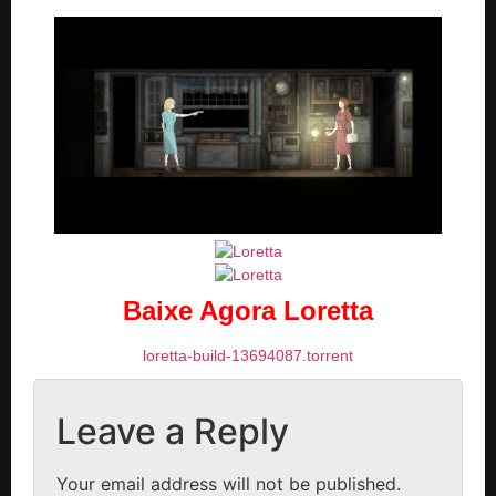
Baixe Agora Loretta
loretta-build-13694087.torrent
Leave a Reply
Your email address will not be published.