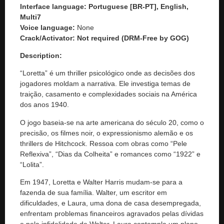
Interface language: Portuguese [BR-PT], English,
Multi7
Voice language:
None
Crack/Activator:
Not required (DRM-Free by GOG)
Description:
“Loretta” é um thriller psicológico onde as decisões dos
jogadores moldam a narrativa. Ele investiga temas de
traição, casamento e complexidades sociais na América
dos anos 1940.
O jogo baseia-se na arte americana do século 20, como o
precisão, os filmes noir, o expressionismo alemão e os
thrillers de Hitchcock. Ressoa com obras como “Pele
Reflexiva”, “Dias da Colheita” e romances como “1922” e
“Lolita”.
Em 1947, Loretta e Walter Harris mudam-se para a
fazenda de sua família. Walter, um escritor em
dificuldades, e Laura, uma dona de casa desempregada,
enfrentam problemas financeiros agravados pelas dívidas