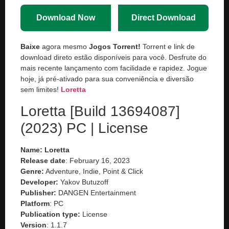
Download Now
Direct Download
Baixe
agora mesmo
Jogos Torrent!
Torrent e link de
download direto estão disponíveis para você. Desfrute do
mais recente lançamento com facilidade e rapidez. Jogue
hoje, já pré-ativado para sua conveniência e diversão
sem limites!
Loretta
Loretta [Build 13694087]
(2023) PC | License
Name: Loretta
Release date
: February 16, 2023
Genre:
Adventure, Indie, Point & Click
Developer:
Yakov Butuzoff
Publisher:
DANGEN Entertainment
Platform
: PC
Publication type:
License
Version
: 1.1.7