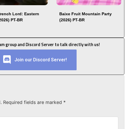
Trench Lord: Eastern
Baixe Fruit Mountain Party
(2026) PT-BR
(2026) PT-BR
ram group and Discord Server to talk directly with us!
Join our Discord Server!
.
Required fields are marked
*