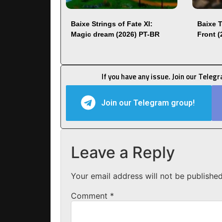
Baixe Strings of Fate XI:
Baixe 
Magic dream (2026) PT-BR
Front 
If you have any issue. Join our Teleg
Join our Telegram group!
Leave a Reply
Your email address will not be published
Comment
*