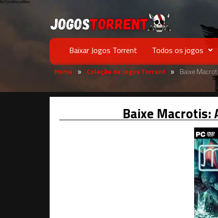
Baixar Jogos Torrent
Todos os jogos
Home
Coleção de Jogos Torrent
Baixe Macrot
»
»
Baixe Macrotis: