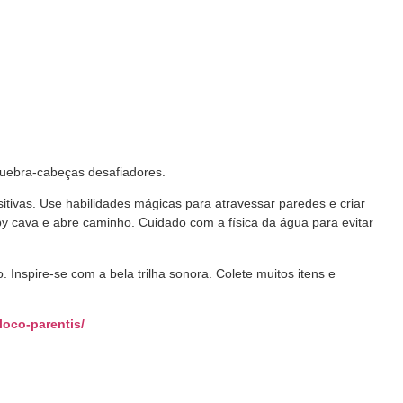
quebra-cabeças desafiadores.
itivas. Use habilidades mágicas para atravessar paredes e criar
y cava e abre caminho. Cuidado com a física da água para evitar
Inspire-se com a bela trilha sonora. Colete muitos itens e
loco-parentis
/
‎