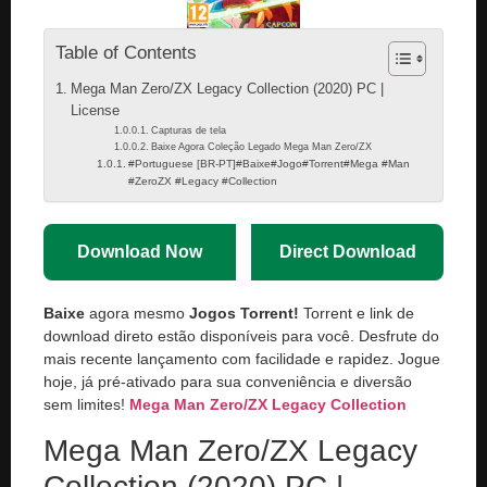
Table of Contents
Mega Man Zero/ZX Legacy Collection (2020) PC |
License
Capturas de tela
Baixe Agora Coleção Legado Mega Man Zero/ZX
#Portuguese [BR-PT]#Baixe#Jogo#Torrent#Mega #Man
#ZeroZX #Legacy #Collection
Download Now
Direct Download
Baixe
agora mesmo
Jogos Torrent!
Torrent e link de
download direto estão disponíveis para você. Desfrute do
mais recente lançamento com facilidade e rapidez. Jogue
hoje, já pré-ativado para sua conveniência e diversão
sem limites!
Mega Man Zero/ZX Legacy Collection
Mega Man Zero/ZX Legacy
Collection (2020) PC |