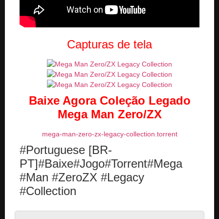
Capturas de tela
Baixe Agora Coleção Legado
Mega Man Zero/ZX
mega-man-zero-zx-legacy-collection.torrent
#Portuguese [BR-
PT]#Baixe#Jogo#Torrent#Mega
#Man #ZeroZX #Legacy
#Collection