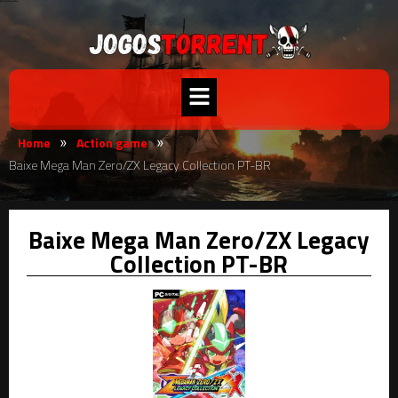
Home
Action game
»
»
Baixe Mega Man Zero/ZX Legacy Collection PT-BR
Baixe Mega Man Zero/ZX Legacy
Collection PT-BR