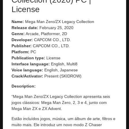
License
Name:
Mega Man Zero/ZX Legacy Collection
Release date:
February 25, 2020
Genre:
Arcade, Platformer, 2D
Developer:
CAPCOM CO., LTD.
Publisher:
CAPCOM CO., LTD.
Platform:
PC
Publication type:
License
Interface language:
English, Multi8
Voice language:
English, Japanese
Crack/Activator:
Present (SKIDROW)
Description:
“Mega Man Zero/ZX Legacy Collection apresenta seis
jogos clássicos: Mega Man Zero, 2, 3 e 4, junto com
Mega Man ZX e ZX Advent.
Estão incluídos jogos, música, um álbum de arte, filtros e
muito mais. Ele introduz um novo modo Z Chaser