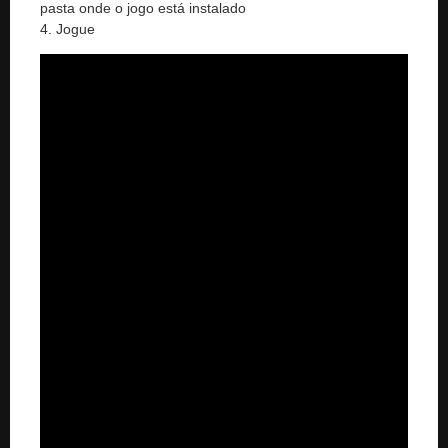
pasta onde o jogo está instalado
4. Jogue