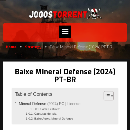
Home
Strategy
Baixe Mineral Defense (2024) PT-BR
»
»
Baixe Mineral Defense (2024)
PT-BR
Table of Contents
Mineral Defense (2024) PC | License
Game Features:
Capturas de tela
Baixe Agora Mineral Defense