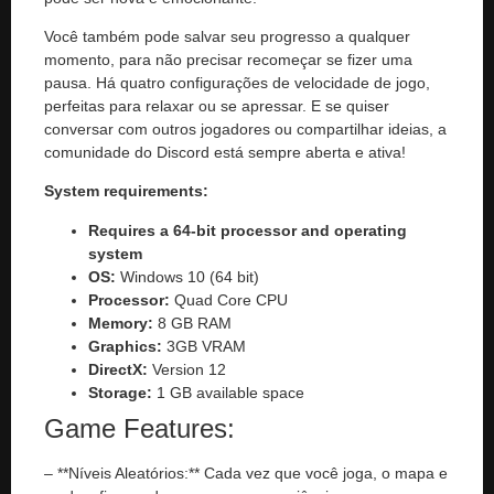
Você também pode salvar seu progresso a qualquer
momento, para não precisar recomeçar se fizer uma
pausa. Há quatro configurações de velocidade de jogo,
perfeitas para relaxar ou se apressar. E se quiser
conversar com outros jogadores ou compartilhar ideias, a
comunidade do Discord está sempre aberta e ativa!
System requirements:
Requires a 64-bit processor and operating
system
OS:
Windows 10 (64 bit)
Processor:
Quad Core CPU
Memory:
8 GB RAM
Graphics:
3GB VRAM
DirectX:
Version 12
Storage:
1 GB available space
Game Features:
– **Níveis Aleatórios:** Cada vez que você joga, o mapa e