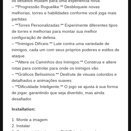
os desafios mudam para uma experiência nova.
– **Progressão Roguelike:** Desbloqueie novas
melhorias, torres e habilidades conforme você joga mais
partidas.
– **Torres Personalizadas:** Experimente diferentes tipos
de torres e melhorias para montar sua melhor
configuração de defesa.
– **Inimigos Difíceis:** Lute contra uma variedade de
inimigos, cada um com seus próprios poderes e estilos de
ataque.
– **Altere os Caminhos dos Inimigos:** Construa e altere
rotas para controlar para onde os inimigos vão.
– **Gráficos Belíssimos:** Desfrute de visuais coloridos e
detalhados e animações suaves.
– **Dificuldade Inteligente:** O jogo se ajusta à sua forma
de jogar, garantindo que seja divertido, mas ainda
desafiador.
Installation:
1. Monte a imagem
2. Instalar