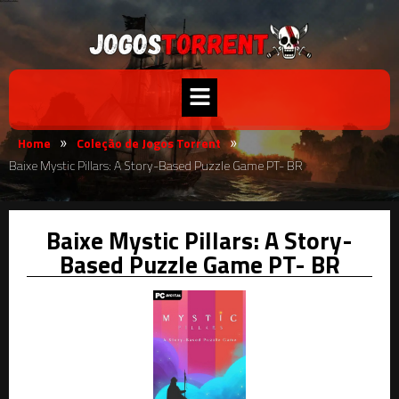
Home
Coleção de Jogos Torrent
»
»
Baixe Mystic Pillars: A Story-Based Puzzle Game PT- BR
Baixe Mystic Pillars: A Story-
Based Puzzle Game PT- BR