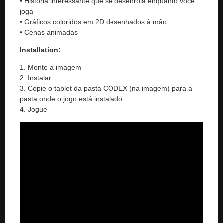
• História interessante que se desenrola enquanto você
joga
• Gráficos coloridos em 2D desenhados à mão
• Cenas animadas
Installation:
1. Monte a imagem
2. Instalar
3. Copie o tablet da pasta CODEX (na imagem) para a
pasta onde o jogo está instalado
4. Jogue