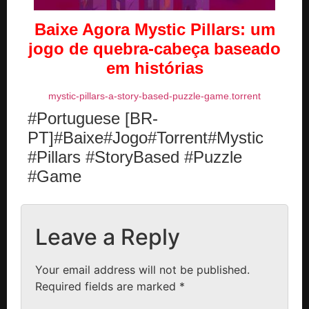
Baixe Agora Mystic Pillars: um
jogo de quebra-cabeça baseado
em histórias
mystic-pillars-a-story-based-puzzle-game.torrent
#Portuguese [BR-
PT]#Baixe#Jogo#Torrent#Mystic
#Pillars #StoryBased #Puzzle
#Game
Leave a Reply
Your email address will not be published.
Required fields are marked
*