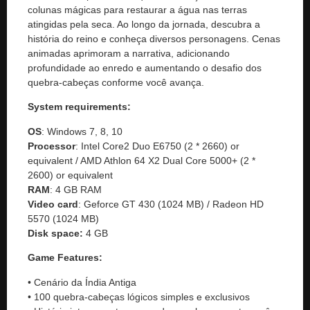
colunas mágicas para restaurar a água nas terras
atingidas pela seca. Ao longo da jornada, descubra a
história do reino e conheça diversos personagens. Cenas
animadas aprimoram a narrativa, adicionando
profundidade ao enredo e aumentando o desafio dos
quebra-cabeças conforme você avança.
System requirements:
OS
: Windows 7, 8, 10
Processor
: Intel Core2 Duo E6750 (2 * 2660) or
equivalent / AMD Athlon 64 X2 Dual Core 5000+ (2 *
2600) or equivalent
RAM
: 4 GB RAM
Video
card
: Geforce GT 430 (1024 MB) / Radeon HD
5570 (1024 MB)
Disk space:
4 GB
Game Features:
• Cenário da Índia Antiga
• 100 quebra-cabeças lógicos simples e exclusivos