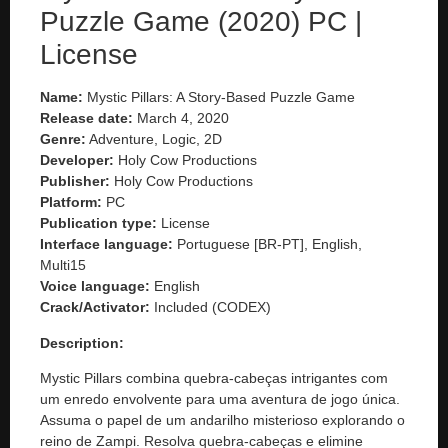
Puzzle Game (2020) PC |
License
Name:
Mystic Pillars: A Story-Based Puzzle Game
Release date:
March 4, 2020
Genre:
Adventure, Logic, 2D
Developer:
Holy Cow Productions
Publisher:
Holy Cow Productions
Platform:
PC
Publication type:
License
Interface language:
Portuguese [BR-PT], English,
Multi15
Voice language:
English
Crack/Activator:
Included (CODEX)
Description:
Mystic Pillars combina quebra-cabeças intrigantes com
um enredo envolvente para uma aventura de jogo única.
Assuma o papel de um andarilho misterioso explorando o
reino de Zampi. Resolva quebra-cabeças e elimine