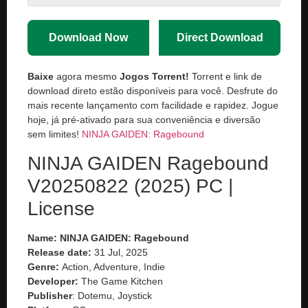
Download Now
Direct Download
Baixe
agora mesmo
Jogos Torrent!
Torrent e link de
download direto estão disponíveis para você. Desfrute do
mais recente lançamento com facilidade e rapidez. Jogue
hoje, já pré-ativado para sua conveniência e diversão
sem limites!
NINJA GAIDEN: Ragebound
NINJA GAIDEN Ragebound
V20250822 (2025) PC |
License
Name: NINJA GAIDEN: Ragebound
Release date:
31 Jul, 2025
Genre:
Action, Adventure, Indie
Developer:
The Game Kitchen
Publisher
: Dotemu, Joystick