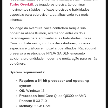
Turbo Overkill
, os jogadores precisarão dominar
movimentos rápidos, reflexos precisos e habilidades
especiais para sobreviver a batalhas cada vez mais
intensas.
Ao longo da aventura, você controlará Kenji e sua
poderosa aliada Kumori, alternando entre os dois
personagens para aproveitar suas habilidades únicas.
Com combate veloz, combos devastadores, poderes
especiais e gráficos em pixel art detalhados, Ragebound
preserva a essência de NINJA GAIDEN enquanto
adiciona profundidade moderna e muita ação para os fãs
do gênero.
System requirements:
Requires a 64-bit processor and operating
system
OS:
Windows 11
Processor:
Intel Core Quad Q8300 or AMD
Phenom II X3 710
Memory:
6 GB RAM