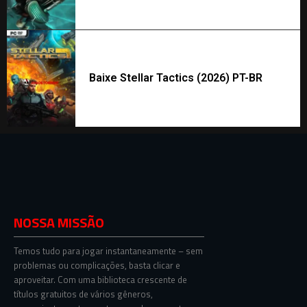
Baixe Stellar Tactics (2026) PT-BR
NOSSA MISSÃO
Temos tudo para jogar instantaneamente – sem
problemas ou complicações, basta clicar e
aproveitar. Com uma biblioteca crescente de
títulos gratuitos de vários gêneros,